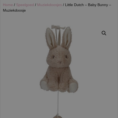
Home
/
Speelgoed
/
Muziekdoosjes
/ Little Dutch – Baby Bunny –
Muziekdoosje