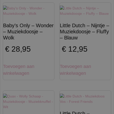
Baby’s Only – Wonder
Little Dutch – Nijntje –
– Muziekdoosje –
Muziekdoosje – Fluffy
Wolk
– Blauw
€
28,95
€
12,95
Toevoegen aan
Toevoegen aan
winkelwagen
winkelwagen
Little Dutch –