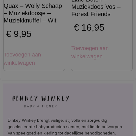
Quax – Wolly Schaap
Muziekdoos Vos –
– Muziekdoosje –
Forest Friends
Muziekknuffel – Wit
€
16,95
€
9,95
Toevoegen aan
Toevoegen aan
winkelwagen
winkelwagen
Dinkey Winkey brengt veilige, stijlvolle en zorgvuldig
geselecteerde babyproducten samen, met liefde ontworpen.
Van speelgoed en kleding tot dagelijkse benodigdheden.