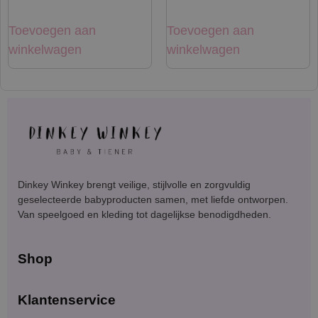
Toevoegen aan
Toevoegen aan
winkelwagen
winkelwagen
Dinkey Winkey brengt veilige, stijlvolle en zorgvuldig
geselecteerde babyproducten samen, met liefde ontworpen.
Van speelgoed en kleding tot dagelijkse benodigdheden.
Shop
Klantenservice