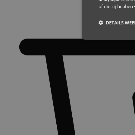
of die zij hebbe
DETAILS WE