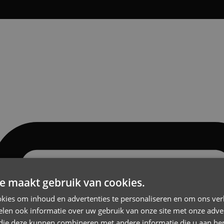
e maakt gebruik van cookies.
kies om inhoud en advertenties te personaliseren en om ons ver
len ook informatie over uw gebruik van onze site met onze adver
 die deze kunnen combineren met andere informatie die u aan hen