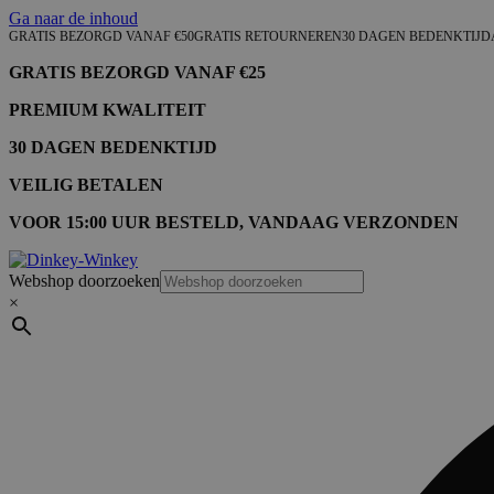
Ga naar de inhoud
GRATIS BEZORGD VANAF €50
GRATIS RETOURNEREN
30 DAGEN BEDENKTIJD
GRATIS BEZORGD VANAF €25
PREMIUM KWALITEIT
30 DAGEN BEDENKTIJD
VEILIG BETALEN
VOOR 15:00 UUR BESTELD, VANDAAG VERZONDEN
Webshop doorzoeken
×