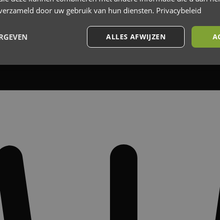
n verzameld door uw gebruik van hun diensten.
Privacybeleid
ERGEVEN
ALLES AFWIJZEN
A