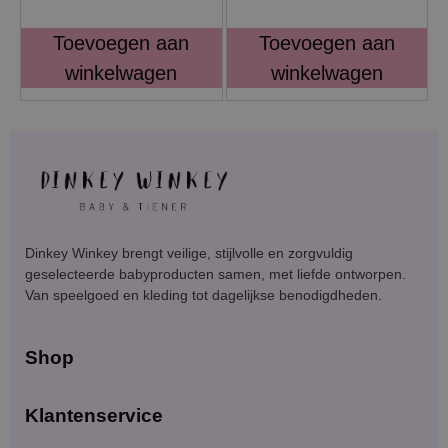
Toevoegen aan
Toevoegen aan
winkelwagen
winkelwagen
Dinkey Winkey brengt veilige, stijlvolle en zorgvuldig
geselecteerde babyproducten samen, met liefde ontworpen.
Van speelgoed en kleding tot dagelijkse benodigdheden.
Shop
Klantenservice