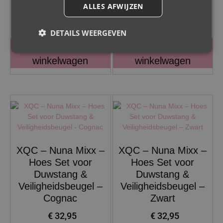
ALLES AFWIJZEN
€
32,95
€
32,95
DETAILS WEERGEVEN
Toevoegen aan
Toevoegen aan
winkelwagen
winkelwagen
XQC – Nuna Mixx –
XQC – Nuna Mixx –
Hoes Set voor
Hoes Set voor
Duwstang &
Duwstang &
Veiligheidsbeugel –
Veiligheidsbeugel –
Cognac
Zwart
€
32,95
€
32,95