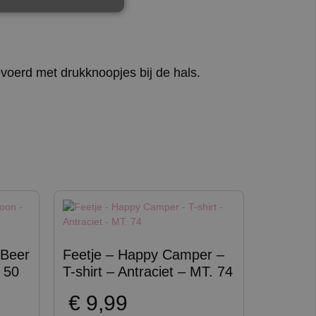
gevoerd met drukknoopjes bij de hals.
 Beer
Feetje – Happy Camper –
 50
T-shirt – Antraciet – MT. 74
€
9,99