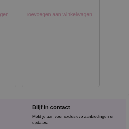
agen
Toevoegen aan winkelwagen
Blijf in contact
Meld je aan voor exclusieve aanbiedingen en
updates.