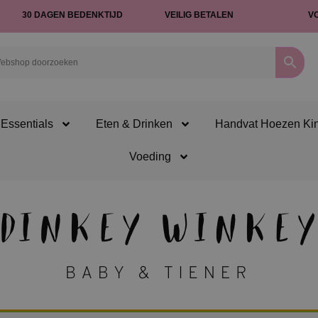
30 DAGEN BEDENKTIJD
VEILIG BETALEN
V
Essentials
Eten & Drinken
Handvat Hoezen Ki
Voeding