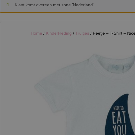
Klant komt overeen met zone 'Nederland'
Home
/
Kinderkleding
/
Truitjes
/ Feetje – T-Shirt – Nic