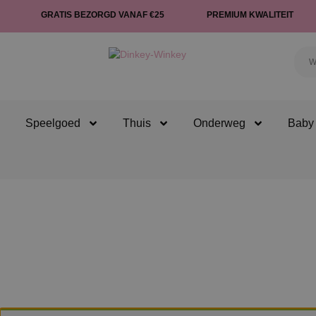
GRATIS BEZORGD VANAF €25
PREMIUM KWALITEIT
Speelgoed
Thuis
Onderweg
Baby 