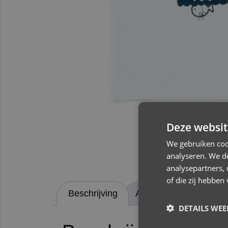
Deze websit
We gebruiken coo
analyseren. We de
analysepartners,
of die zij hebbe
Beschrijving
Aanvullende informati
DETAILS WE