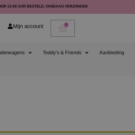
OOR 15:00 UUR BESTELD, VANDAAG VERZONDEN
0
Mijn account
nderwagens
Teddy’s & Friends
Aanbieding