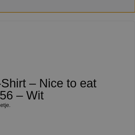
-Shirt – Nice to eat
56 – Wit
etje.