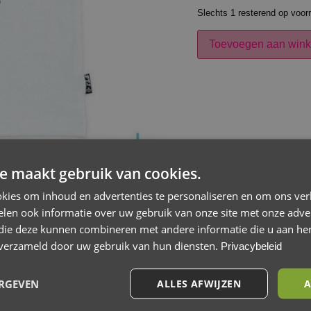
Slechts 1 resterend op voor
Toevoegen aan win
e maakt gebruik van cookies.
kies om inhoud en advertenties te personaliseren en om ons ver
len ook informatie over uw gebruik van onze site met onze adver
 die deze kunnen combineren met andere informatie die u aan hen
n verzameld door uw gebruik van hun diensten.
Privacybeleid
e
Beoordelingen (0)
ERGEVEN
ALLES AFWIJZEN
A