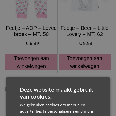
Feetje – AOP – Loved
Feetje – Beer – Little
broek – MT. 50
Lovely – MT. 62
€
9,99
€
9,99
Toevoegen aan
Toevoegen aan
winkelwagen
winkelwagen
Deze website maakt gebruik
van cookies.
We gebruiken cookies om inhoud en
Feetje – broek – AOP
advertenties te personaliseren en om ons
Feetje – Broek – AOP
– Mini Person – Blauw