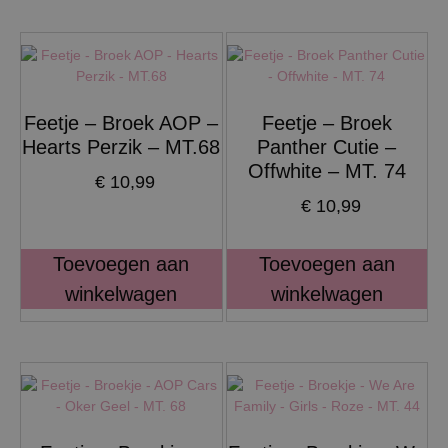
Feetje – Broek AOP –
Feetje – Broek
Hearts Perzik – MT.68
Panther Cutie –
Offwhite – MT. 74
€
10,99
€
10,99
Toevoegen aan
Toevoegen aan
winkelwagen
winkelwagen