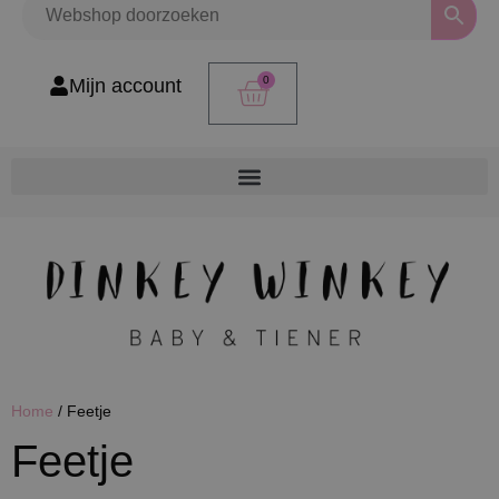
0
Mijn account
Home
/ Feetje
Feetje