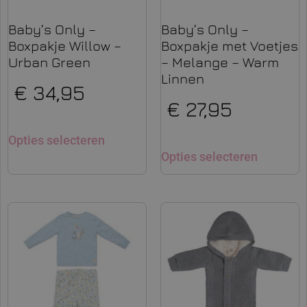
Baby’s Only –
Baby’s Only –
Boxpakje Willow –
Boxpakje met Voetjes
Urban Green
– Melange – Warm
Linnen
€
34,95
€
27,95
Opties selecteren
Opties selecteren