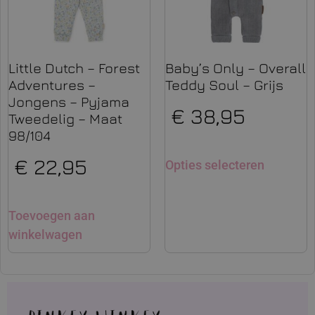
Little Dutch – Forest
Baby’s Only – Overall
Adventures –
Teddy Soul – Grijs
Jongens – Pyjama
€
38,95
Tweedelig – Maat
98/104
€
22,95
Opties selecteren
Toevoegen aan
winkelwagen