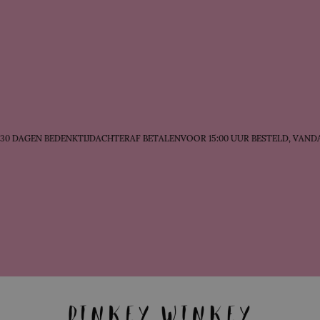
0 DAGEN BEDENKTIJD
ACHTERAF BETALEN
VOOR 15:00 UUR BESTELD, VANDA