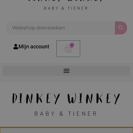
0
Mijn account