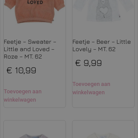
Feetje – Sweater –
Feetje – Beer – Little
Little and Loved –
Lovely – MT. 62
Roze – MT. 62
€
9,99
€
10,99
Toevoegen aan
Toevoegen aan
winkelwagen
winkelwagen