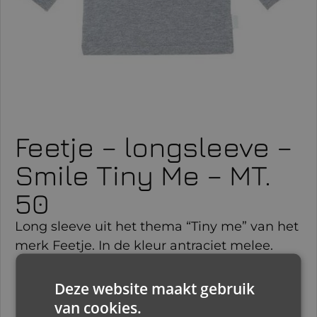
Feetje – longsleeve –
Smile Tiny Me – MT.
50
Long sleeve uit het thema “Tiny me” van het
merk Feetje. In de kleur antraciet melee.
Deze website maakt gebruik
€
9,95
van cookies.