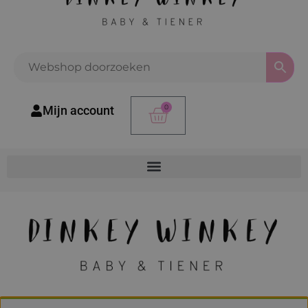
0
Mijn account