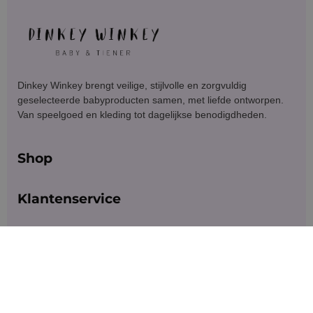
Dinkey Winkey brengt veilige, stijlvolle en zorgvuldig
geselecteerde babyproducten samen, met liefde ontworpen.
Van speelgoed en kleding tot dagelijkse benodigdheden.
Shop
Klantenservice
Blijf in contact
Meld je aan voor exclusieve aanbiedingen en updates.