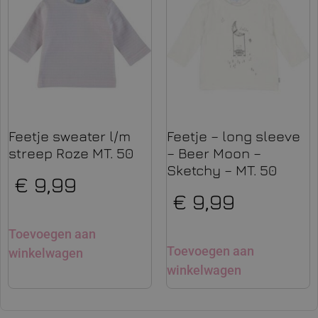
Feetje sweater l/m
Feetje – long sleeve
streep Roze MT. 50
– Beer Moon –
Sketchy – MT. 50
€
9,99
€
9,99
Toevoegen aan
Toevoegen aan
winkelwagen
winkelwagen