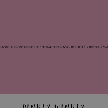
N
30 DAGEN BEDENKTIJD
ACHTERAF BETALEN
VOOR 15:00 UUR BESTELD, VAN