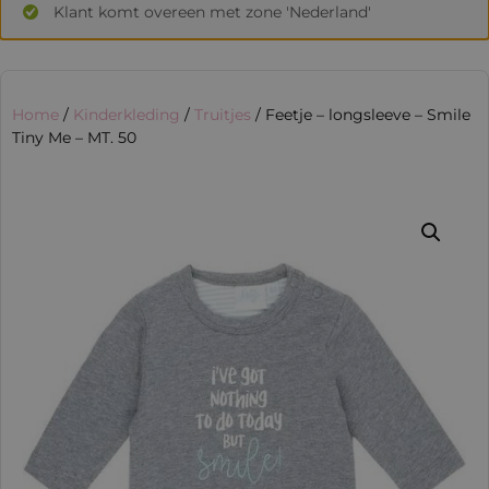
Klant komt overeen met zone 'Nederland'
Home
/
Kinderkleding
/
Truitjes
/ Feetje – longsleeve – Smile
Tiny Me – MT. 50