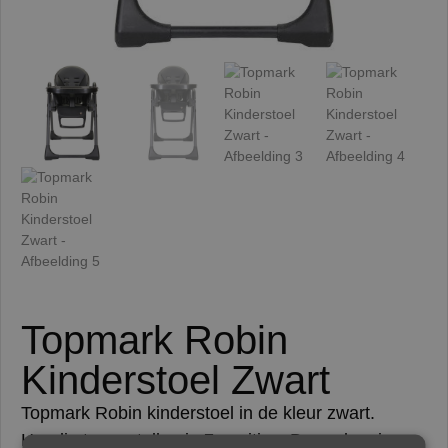
Topmark Robin
Kinderstoel Zwart
Topmark Robin kinderstoel in de kleur zwart.
Handig te verstellen in 7 posities. De rugleuning