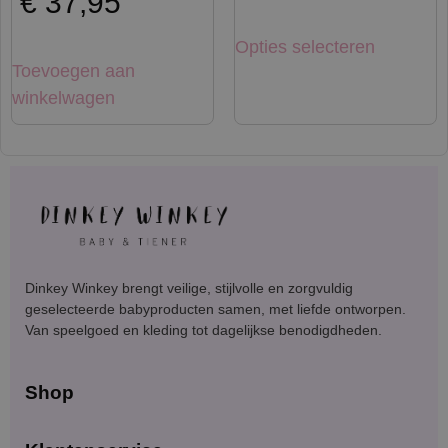
€
37,95
Opties selecteren
Toevoegen aan
winkelwagen
Dinkey Winkey brengt veilige, stijlvolle en zorgvuldig
geselecteerde babyproducten samen, met liefde ontworpen.
Van speelgoed en kleding tot dagelijkse benodigdheden.
Shop