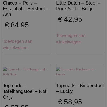
Chicco – Polly –
Little Dutch – Stoel –
Essential – Eetstoel –
Pure Soft – Beige
Ash
€
42,95
€
84,95
Toevoegen aan
Toevoegen aan
winkelwagen
winkelwagen
Topmark –
Topmark – Kinderstoel
Tafelhangstoel – Rafi
– Lucky
Grijs
€
58,95