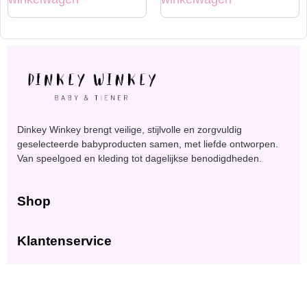
Dinkey Winkey brengt veilige, stijlvolle en zorgvuldig
geselecteerde babyproducten samen, met liefde ontworpen.
Van speelgoed en kleding tot dagelijkse benodigdheden.
Shop
Klantenservice
Blijf in contact
Meld je aan voor exclusieve aanbiedingen en updates.