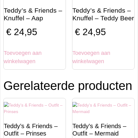
Teddy’s & Friends –
Teddy’s & Friends –
Knuffel – Aap
Knuffel – Teddy Beer
€
24,95
€
24,95
Toevoegen aan
Toevoegen aan
winkelwagen
winkelwagen
Gerelateerde producten
Teddy’s & Friends –
Teddy’s & Friends –
Outfit – Prinses
Outfit – Mermaid