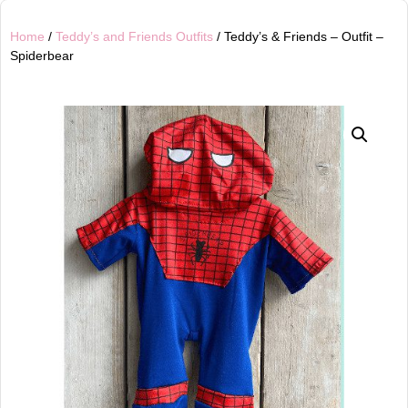
Home
/
Teddy’s and Friends Outfits
/ Teddy’s & Friends – Outfit –
Spiderbear