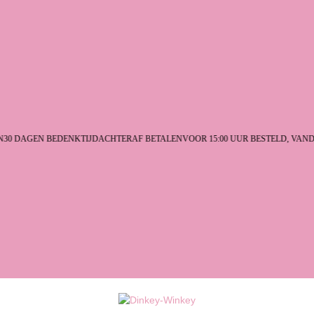
0 DAGEN BEDENKTIJD
ACHTERAF BETALEN
VOOR 15:00 UUR BESTELD, VAND