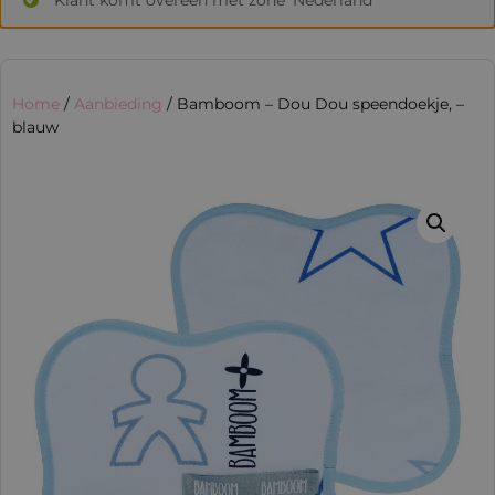
Home
/
Aanbieding
/ Bamboom – Dou Dou speendoekje, –
blauw