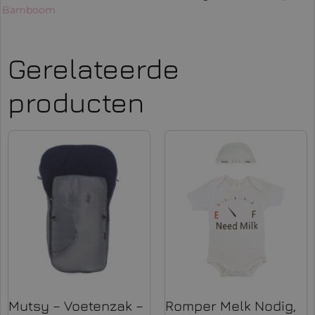
:
Bamboom
Gerelateerde
producten
Mutsy – Voetenzak –
Romper Melk Nodig,