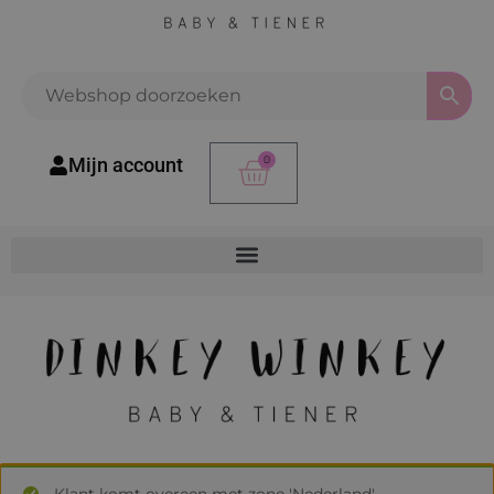
0
Mijn account
Klant komt overeen met zone 'Nederland'