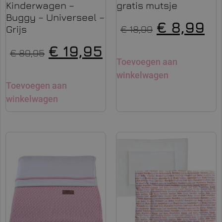
Kinderwagen –
gratis mutsje
Buggy – Universeel –
€
8,99
Grijs
€
18,99
€
19,95
€
89,95
Toevoegen aan
winkelwagen
Toevoegen aan
winkelwagen