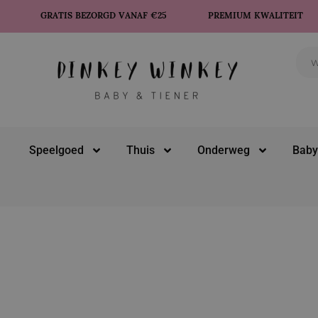
GRATIS BEZORGD VANAF €25
PREMIUM KWALITEIT
Speelgoed
Thuis
Onderweg
Baby