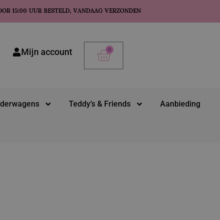
OOR 15:00 UUR BESTELD, VANDAAG VERZONDEN
0
Mijn account
nderwagens
Teddy’s & Friends
Aanbieding