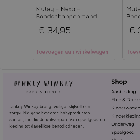
Mutsy – Nexo –
Muts
Boodschappenmand
Boo
€
34,95
€
Toevoegen aan winkelwagen
Toev
Shop
Aanbieding
Eten & Drink
Dinkey Winkey brengt veilige, stijlvolle en
Kinderwage
zorgvuldig geselecteerde babyproducten
Kinderkledin
samen, met liefde ontworpen. Van speelgoed en
Onderweg
kleding tot dagelijkse benodigdheden.
Speelgoed