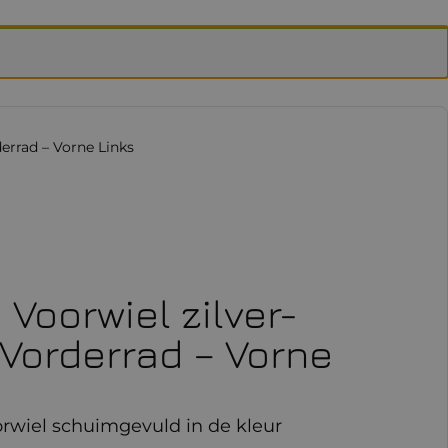
derrad – Vorne Links
 Voorwiel zilver-
/Vorderrad – Vorne
rwiel schuimgevuld in de kleur