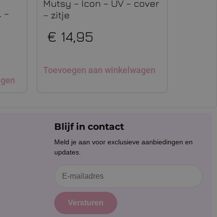
Mutsy – Icon – UV – cover
 –
– zitje
€
14,95
Toevoegen aan winkelwagen
agen
Blijf in contact
Meld je aan voor exclusieve aanbiedingen en
updates.
Versturen