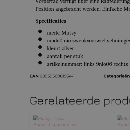
Vorderrad verfügt über eine Radfederung,
Position angebracht werden. Einfache Mo
Specificaties
merk: Mutsy
model: nio zwenkvoorwiel schuimge
kleur: zilver
aantal: per stuk
artikelnummer: links 9nio06 rechts
EAN
6095956981934-1
Categorieën
Gerelateerde pro