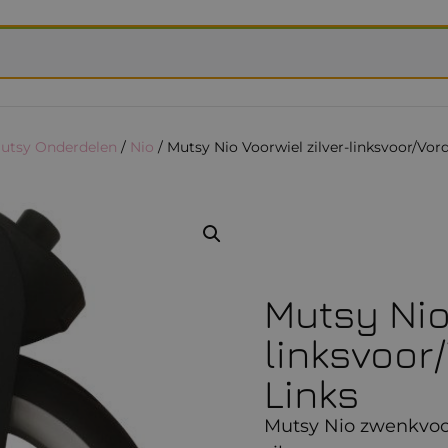
utsy Onderdelen
/
Nio
/ Mutsy Nio Voorwiel zilver-linksvoor/Vor
Mutsy Nio
linksvoor
Links
Mutsy Nio zwenkvoo