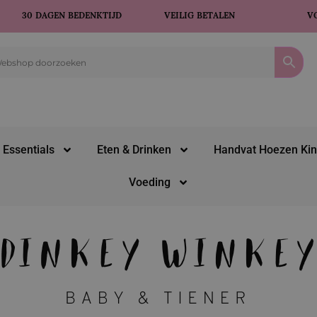
30 DAGEN BEDENKTIJD
VEILIG BETALEN
V
 Essentials
Eten & Drinken
Handvat Hoezen Ki
Voeding