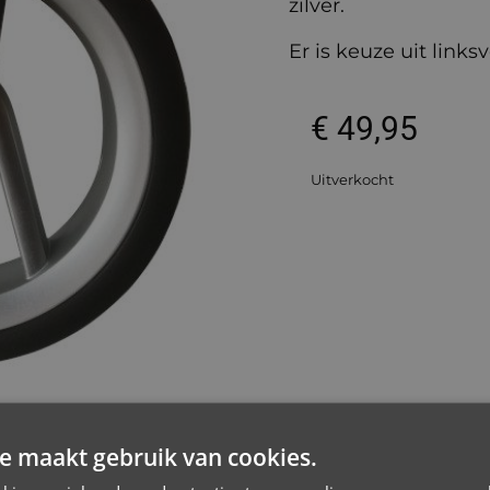
zilver.
Er is keuze uit links
€
49,95
Uitverkocht
e maakt gebruik van cookies.