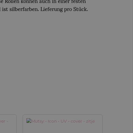
e Rollen können auch in einer festen
st silberfarben. Lieferung pro Stück.