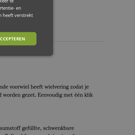
keer te
tentie- en
 heeft verstrekt
CCEPTEREN
e voorwiel heeft wielvering zodat je
nd worden gezet. Eenvoudig met één klik
aumstoff gefüllte, schwenkbare