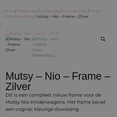
Home
/
Onderweg
/
Kinderwagen Accesoirres
/
Mutsy
Onderdelen
/
Nio
/ Mutsy – Nio – Frame – Zilver
Mutsy – Nio – Frame –
Zilver
Dit is een compleet nieuw frame voor de
Mutsy Nio Kinderwagens. Het frame bevat
een cognac kleurige duwstang.