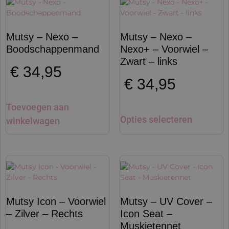
Mutsy – Nexo –
Mutsy – Nexo –
Boodschappenmand
Nexo+ – Voorwiel –
Zwart – links
€
34,95
€
34,95
Toevoegen aan
Opties selecteren
winkelwagen
Mutsy Icon – Voorwiel
Mutsy – UV Cover –
– Zilver – Rechts
Icon Seat –
Muskietennet