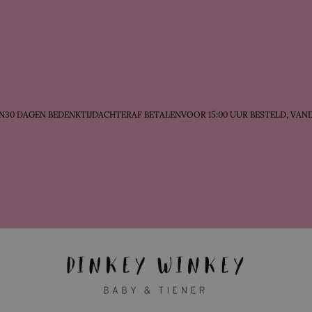
30 DAGEN BEDENKTIJD
ACHTERAF BETALEN
VOOR 15:00 UUR BESTELD, VAN