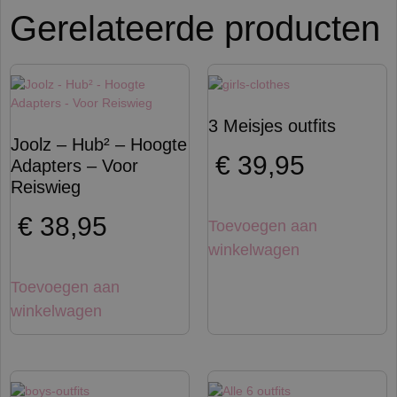
Gerelateerde producten
3 Meisjes outfits
Joolz – Hub² – Hoogte
€
39,95
Adapters – Voor
Reiswieg
€
38,95
Toevoegen aan
winkelwagen
Toevoegen aan
winkelwagen