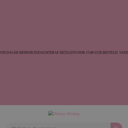
30 DAGEN BEDENKTIJD
ACHTERAF BETALEN
VOOR 15:00 UUR BESTELD, VAN