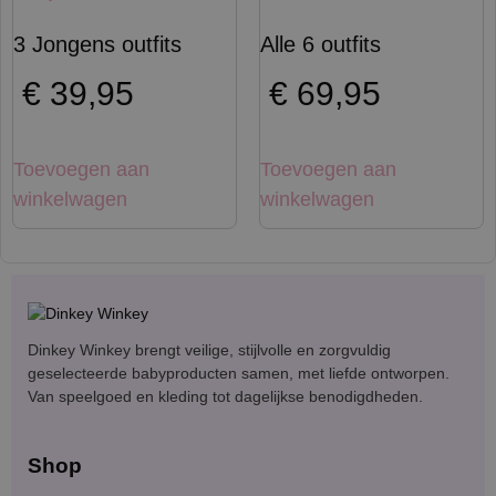
3 Jongens outfits
Alle 6 outfits
€
39,95
€
69,95
Toevoegen aan
Toevoegen aan
winkelwagen
winkelwagen
Dinkey Winkey brengt veilige, stijlvolle en zorgvuldig
geselecteerde babyproducten samen, met liefde ontworpen.
Van speelgoed en kleding tot dagelijkse benodigdheden.
Shop