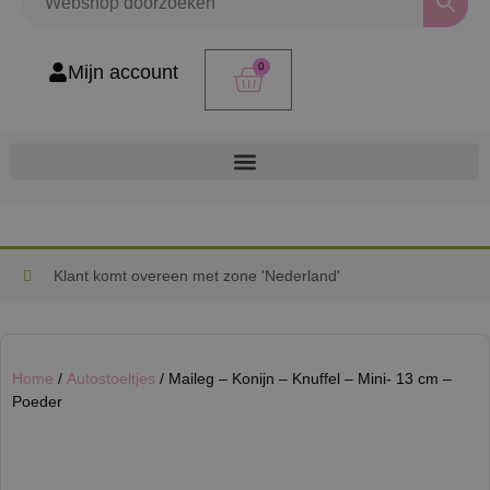
0
Mijn account
Klant komt overeen met zone 'Nederland'
Home
/
Autostoeltjes
/ Maileg – Konijn – Knuffel – Mini- 13 cm –
Poeder