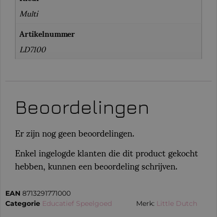
Multi
Artikelnummer
LD7100
Beoordelingen
Er zijn nog geen beoordelingen.
Enkel ingelogde klanten die dit product gekocht
hebben, kunnen een beoordeling schrijven.
EAN
8713291771000
Categorie
Educatief Speelgoed
Merk:
Little Dutch