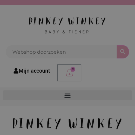
0
Mijn account