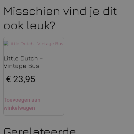
Misschien vind je dit
ook leuk?
Little Dutch –
Vintage Bus
€
23,95
Toevoegen aan
winkelwagen
Gerelateerde