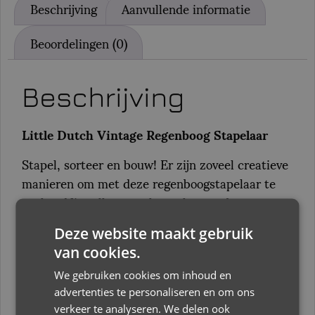
Beschrijving
Aanvullende informatie
Beoordelingen (0)
Beschrijving
Little Dutch Vintage Regenboog Stapelaar
Stapel, sorteer en bouw! Er zijn zoveel creatieve
manieren om met deze regenboogstapelaar te
spelen. Niet alleen om hem als regenboog te
stapelen, maar ook om sculpturen te bouwen of
een tunnel voor treinen en auto’s te maken.
Deze website maakt gebruik
van cookies.
Deze houten vintage regenboogstapelaar
We gebruiken cookies om inhoud en
stimuleert het fantasierijke spel van je kleintje
advertenties te personaliseren en om ons
en bevordert de fijne motoriek, je zult versteld
verkeer te analyseren. We delen ook