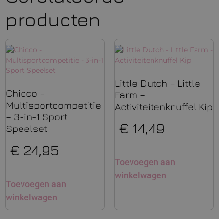
producten
Little Dutch – Little
Chicco –
Farm –
Multisportcompetitie
Activiteitenknuffel Kip
– 3-in-1 Sport
€
14,49
Speelset
€
24,95
Toevoegen aan
winkelwagen
Toevoegen aan
winkelwagen