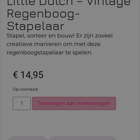
Little Dutch – Vintage
Regenboog-
Stapelaar
Stapel, sorteer en bouw! Er zijn zoveel
creatieve manieren om met deze
regenboogstapelaar te spelen.
€
14,95
Op voorraad
Toevoegen aan winkelwagen