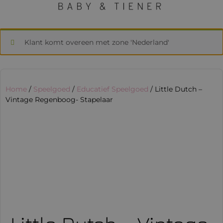
Klant komt overeen met zone 'Nederland'
Home
/
Speelgoed
/
Educatief Speelgoed
/ Little Dutch –
Vintage Regenboog- Stapelaar