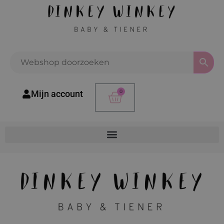
0
Mijn account