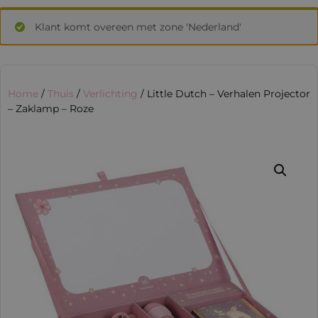
Klant komt overeen met zone 'Nederland'
Home
/
Thuis
/
Verlichting
/ Little Dutch – Verhalen Projector
– Zaklamp – Roze