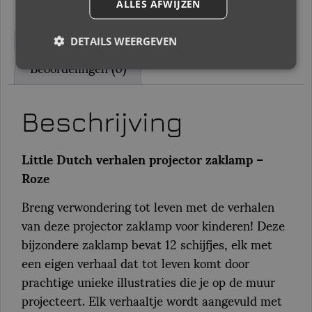
ALLES AFWIJZEN
Beschrijving
Aanvullende informatie
DETAILS WEERGEVEN
Beoordelingen (0)
Beschrijving
Little Dutch verhalen projector zaklamp –
Roze
Breng verwondering tot leven met de verhalen
van deze projector zaklamp voor kinderen! Deze
bijzondere zaklamp bevat 12 schijfjes, elk met
een eigen verhaal dat tot leven komt door
prachtige unieke illustraties die je op de muur
projecteert. Elk verhaaltje wordt aangevuld met