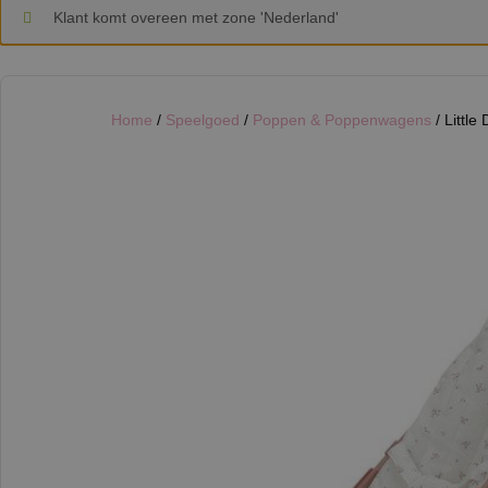
Klant komt overeen met zone 'Nederland'
Home
/
Speelgoed
/
Poppen & Poppenwagens
/ Littl