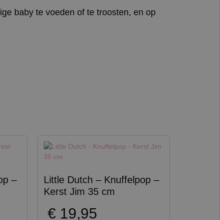
ige baby te voeden of te troosten, en op
op –
Little Dutch – Knuffelpop –
Kerst Jim 35 cm
€
19,95