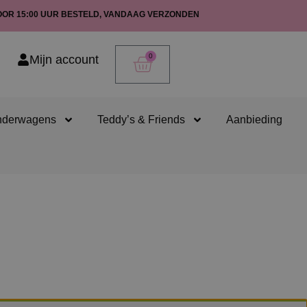
OOR 15:00 UUR BESTELD, VANDAAG VERZONDEN
0
Mijn account
nderwagens
Teddy’s & Friends
Aanbieding