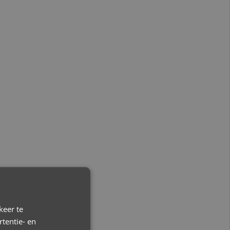
keer te
tentie- en