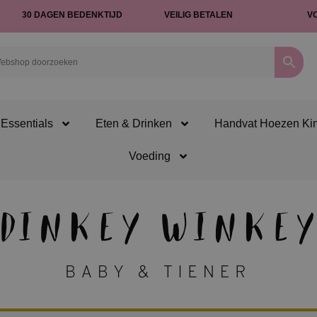
30 DAGEN BEDENKTIJD
VEILIG BETALEN
V
Essentials
Eten & Drinken
Handvat Hoezen Ki
Voeding