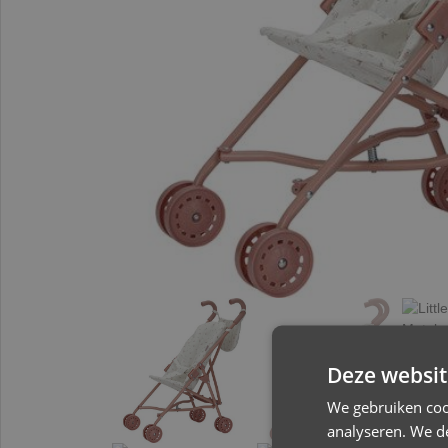
Deze websit
We gebruiken coo
analyseren. We de