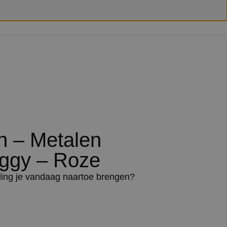
ch – Metalen
ggy – Roze
ding je vandaag naartoe brengen?