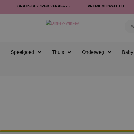
GRATIS BEZORGD VANAF €25
PREMIUM KWALITEIT
Speelgoed
Thuis
Onderweg
Baby 