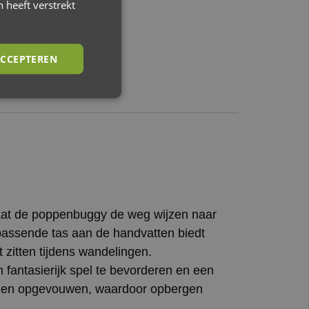
 heeft verstrekt
CCEPTEREN
 laat de poppenbuggy de weg wijzen naar
jpassende tas aan de handvatten biedt
 zitten tijdens wandelingen.
fantasierijk spel te bevorderen en een
orden opgevouwen, waardoor opbergen