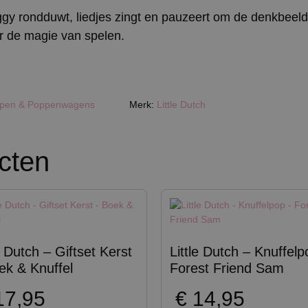
ggy rondduwt, liedjes zingt en pauzeert om de denkbeeld
r de magie van spelen.
pen & Poppenwagens
Merk:
Little Dutch
cten
e Dutch – Giftset Kerst
Little Dutch – Knuffelp
ek & Knuffel
Forest Friend Sam
7,95
€
14,95