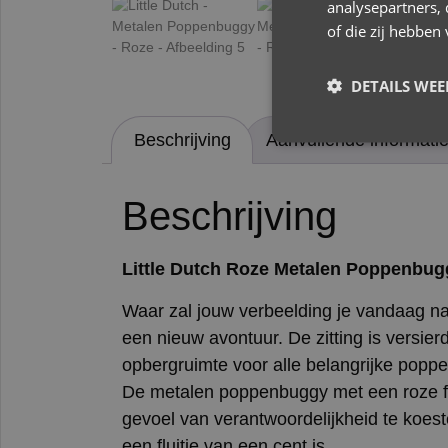
analysepartners,
of die zij hebbe
DETAILS WE
Beschrijving
Aanvullende informati
Beschrijving
Little Dutch Roze Metalen Poppenbug
Waar zal jouw verbeelding je vandaag na
een nieuw avontuur. De zitting is versi
opbergruimte voor alle belangrijke poppe
De metalen poppenbuggy met een roze fra
gevoel van verantwoordelijkheid te koe
een fluitje van een cent is.