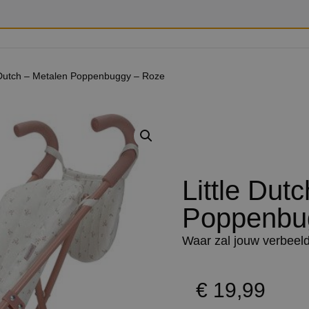
e Dutch – Metalen Poppenbuggy – Roze
Little Dut
Poppenbu
Waar zal jouw verbeel
€
19,99