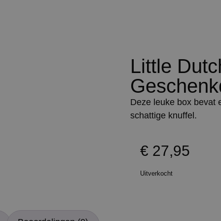
Little Dut
Geschenk
Deze leuke box bevat e
schattige knuffel.
€
27,95
Uitverkocht