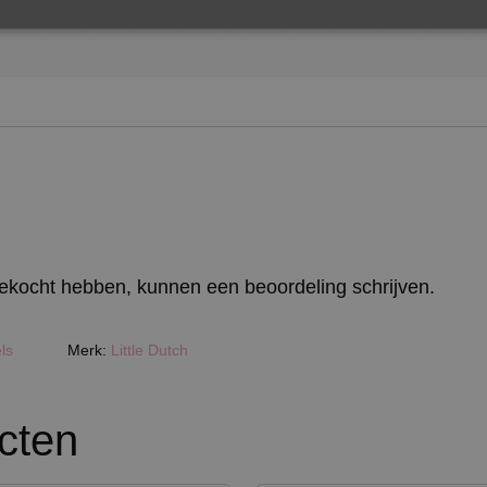
 gekocht hebben, kunnen een beoordeling schrijven.
ls
Merk:
Little Dutch
cten