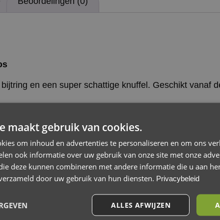
e
Beoordelingen (0)
os
bijtring en een super schattige knuffel. Geschikt vanaf 
e maakt gebruik van cookies.
matie
kies om inhoud en advertenties te personaliseren en om ons ver
len ook informatie over uw gebruik van onze site met onze adver
 die deze kunnen combineren met andere informatie die u aan hen
n verzameld door uw gebruik van hun diensten.
Privacybeleid
ERGEVEN
ALLES AFWIJZEN
A
oos