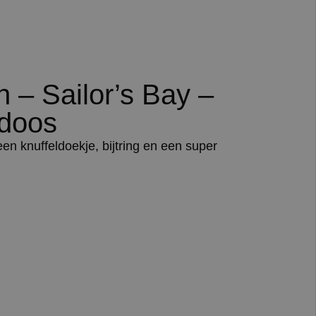
ch – Sailor’s Bay –
doos
en knuffeldoekje, bijtring en een super