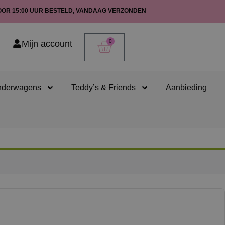
OOR 15:00 UUR BESTELD, VANDAAG VERZONDEN
0
Mijn account
nderwagens
Teddy’s & Friends
Aanbieding