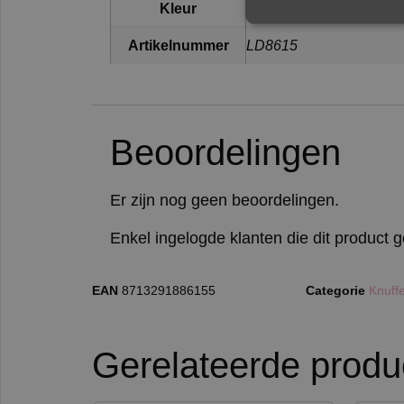
Kleur
Multi
Artikelnummer
LD8615
Beoordelingen
Er zijn nog geen beoordelingen.
Enkel ingelogde klanten die dit product
EAN
8713291886155
Categorie
Knuffe
Gerelateerde produ