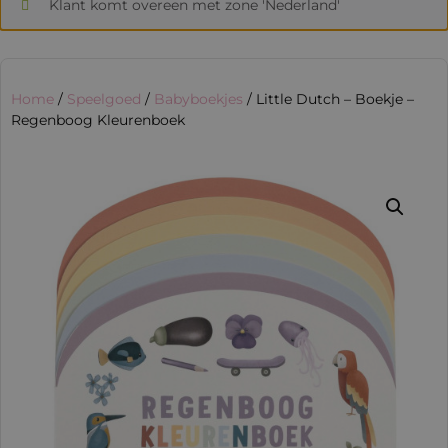
Klant komt overeen met zone 'Nederland'
Home
/
Speelgoed
/
Babyboekjes
/ Little Dutch – Boekje –
Regenboog Kleurenboek