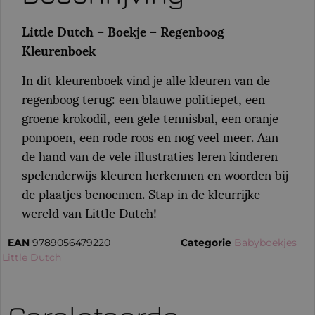
Little Dutch – Boekje – Regenboog
Kleurenboek
In dit kleurenboek vind je alle kleuren van de
regenboog terug: een blauwe politiepet, een
groene krokodil, een gele tennisbal, een oranje
pompoen, een rode roos en nog veel meer. Aan
de hand van de vele illustraties leren kinderen
spelenderwijs kleuren herkennen en woorden bij
de plaatjes benoemen. Stap in de kleurrijke
wereld van Little Dutch!
EAN
9789056479220
Categorie
Babyboekjes
:
Little Dutch