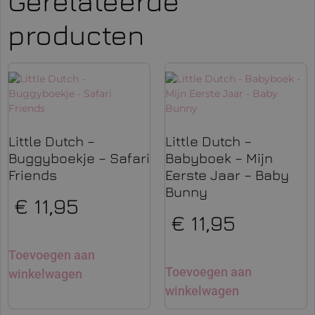
Gerelateerde
producten
Little Dutch –
Little Dutch –
Buggyboekje – Safari
Babyboek – Mijn
Friends
Eerste Jaar – Baby
Bunny
€
11,95
€
11,95
Toevoegen aan
Toevoegen aan
winkelwagen
winkelwagen