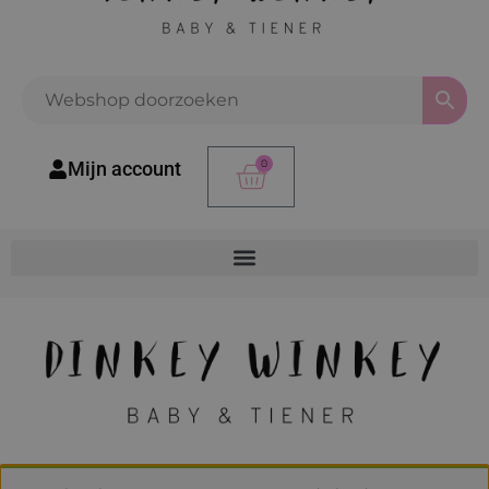
0
Mijn account