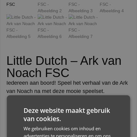
Little Dutch – Ark van
Noach FSC
Iedereen aan boord! Speel het verhaal van de Ark
van Noach na met deze mooie speelset.
Deze website maakt gebruik
€
29,95
van cookies.
Slechts 2 resterend op voorraad
We gebruiken cookies om inhoud en
advertenties te personaliseren en om ons