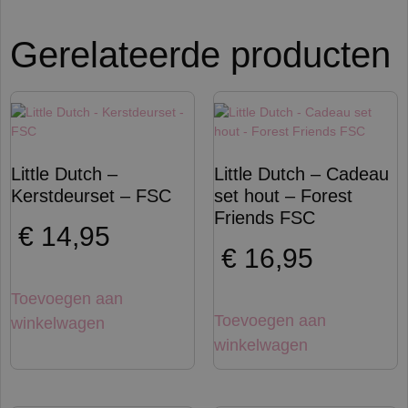
Gerelateerde producten
Little Dutch –
Little Dutch – Cadeau
Kerstdeurset – FSC
set hout – Forest
Friends FSC
€
14,95
€
16,95
Toevoegen aan
Toevoegen aan
winkelwagen
winkelwagen