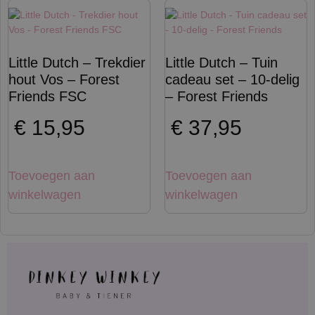
Little Dutch – Trekdier
Little Dutch – Tuin
hout Vos – Forest
cadeau set – 10-delig
Friends FSC
– Forest Friends
€
15,95
€
37,95
Toevoegen aan
Toevoegen aan
winkelwagen
winkelwagen