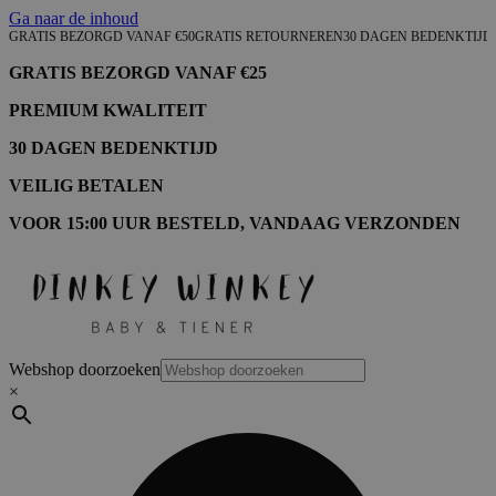
Ga naar de inhoud
GRATIS BEZORGD VANAF €50
GRATIS RETOURNEREN
30 DAGEN BEDENKTIJD
GRATIS BEZORGD VANAF €25
PREMIUM KWALITEIT
30 DAGEN BEDENKTIJD
VEILIG BETALEN
VOOR 15:00 UUR BESTELD, VANDAAG VERZONDEN
Webshop doorzoeken
×