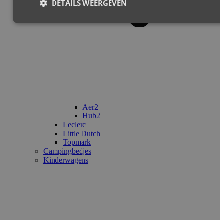
DETAILS WEERGEVEN
Aer2
Hub2
Leclerc
Little Dutch
Topmark
Campingbedjes
Kinderwagens