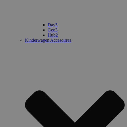
Day5
Geo3
Hub2
Kinderwagen Accesoirres