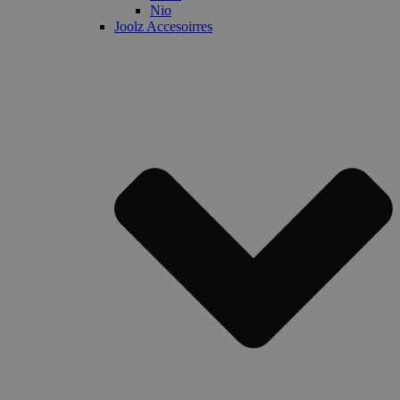
Nio
Joolz Accesoirres