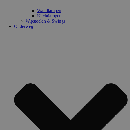
Wandlampen
Nachtlampen
Wipstoelen & Swings
Onderweg