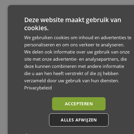
Deze website maakt gebruik van
cookies.
Jackey²
We gebruiken cookies om inhoud en advertenties te
Jackey² XL
Joolz
personaliseren en om ons verkeer te analyseren.
We delen ook informatie over uw gebruik van onze
site met onze advertentie- en analysepartners, die
deze kunnen combineren met andere informatie
die u aan hen heeft verstrekt of die zij hebben
verzameld door uw gebruik van hun diensten.
Privacybeleid
ACCEPTEREN
ALLES AFWIJZEN