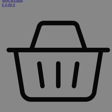
Mijn account
€
0,00
0