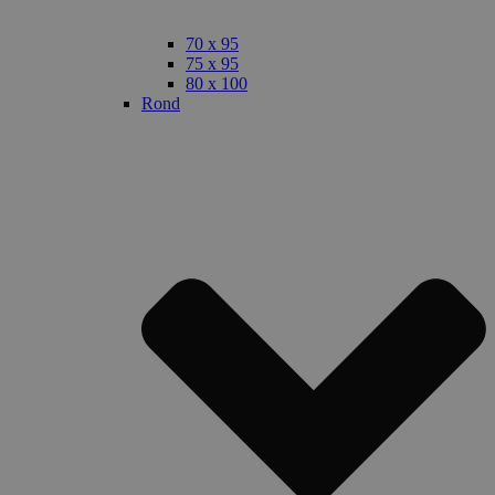
70 x 95
75 x 95
80 x 100
Rond