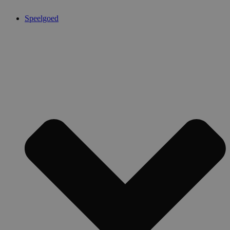
Speelgoed