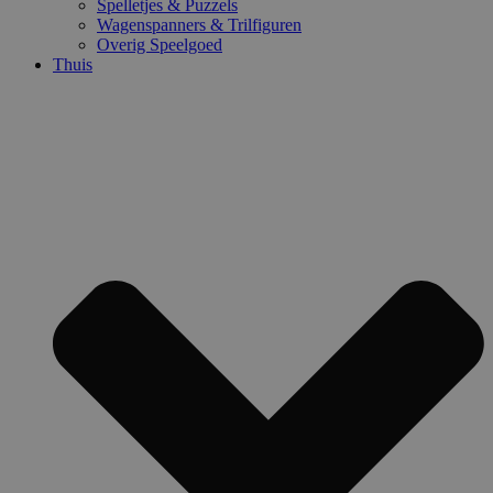
Spelletjes & Puzzels
Wagenspanners & Trilfiguren
Overig Speelgoed
Thuis