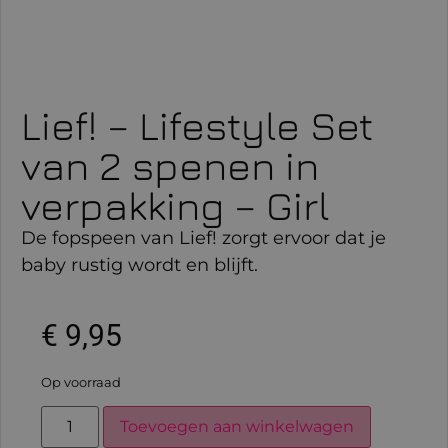
Lief! – Lifestyle Set
van 2 spenen in
verpakking – Girl
De fopspeen van Lief! zorgt ervoor dat je
baby rustig wordt en blijft.
€
9,95
Op voorraad
Toevoegen aan winkelwagen