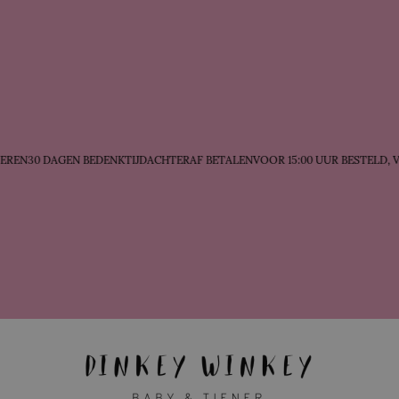
REN
30 DAGEN BEDENKTIJD
ACHTERAF BETALEN
VOOR 15:00 UUR BESTELD, 