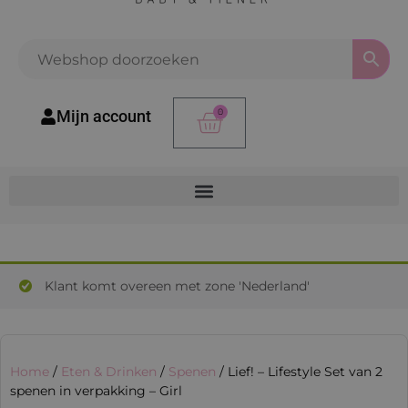
0
Mijn account
Klant komt overeen met zone 'Nederland'
Home
/
Eten & Drinken
/
Spenen
/ Lief! – Lifestyle Set van 2
spenen in verpakking – Girl