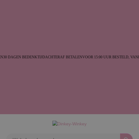
30 DAGEN BEDENKTIJD
ACHTERAF BETALEN
VOOR 15:00 UUR BESTELD, VAN