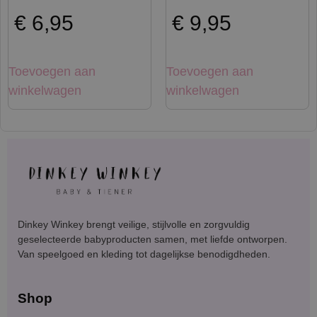
€
6,95
€
9,95
Toevoegen aan
Toevoegen aan
winkelwagen
winkelwagen
Dinkey Winkey brengt veilige, stijlvolle en zorgvuldig
geselecteerde babyproducten samen, met liefde ontworpen.
Van speelgoed en kleding tot dagelijkse benodigdheden.
Shop