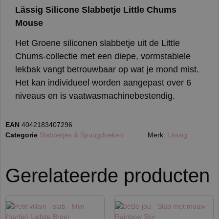
Lässig Silicone Slabbetje Little Chums
Mouse
Het Groene siliconen slabbetje uit de Little
Chums-collectie met een diepe, vormstabiele
lekbak vangt betrouwbaar op wat je mond mist.
Het kan individueel worden aangepast over 6
niveaus en is vaatwasmachinebestendig.
EAN
4042183407296
Categorie
Slabbetjes & Spuugdoeken
Merk:
Lässig
Gerelateerde producten