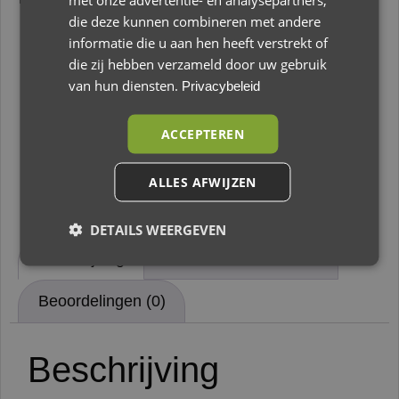
die deze kunnen combineren met andere
informatie die u aan hen heeft verstrekt of
€
12,95
die zij hebben verzameld door uw gebruik
van hun diensten.
Privacybeleid
Op voorraad
ACCEPTEREN
Toevoegen aan winkelwagen
ALLES AFWIJZEN
DETAILS WEERGEVEN
Beschrijving
Aanvullende informatie
Beoordelingen (0)
Beschrijving