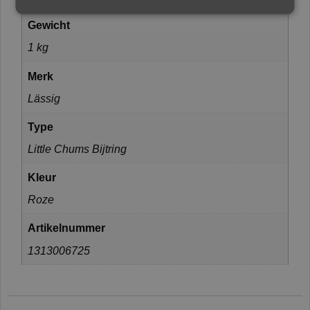
Gewicht
1 kg
Merk
Lässig
Type
Little Chums Bijtring
Kleur
Roze
Artikelnummer
1313006725