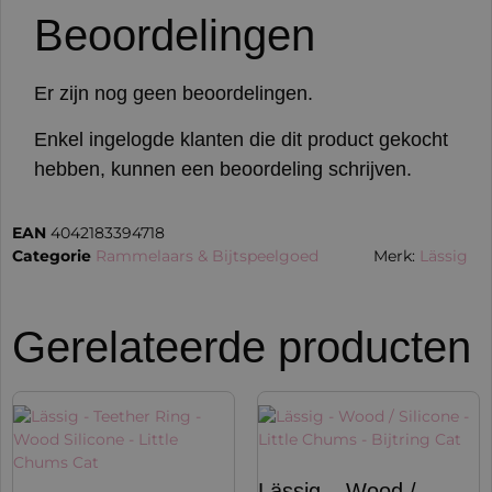
Beoordelingen
Er zijn nog geen beoordelingen.
Enkel ingelogde klanten die dit product gekocht
hebben, kunnen een beoordeling schrijven.
EAN
4042183394718
Categorie
Rammelaars & Bijtspeelgoed
Merk:
Lässig
Gerelateerde producten
Lässig – Wood /