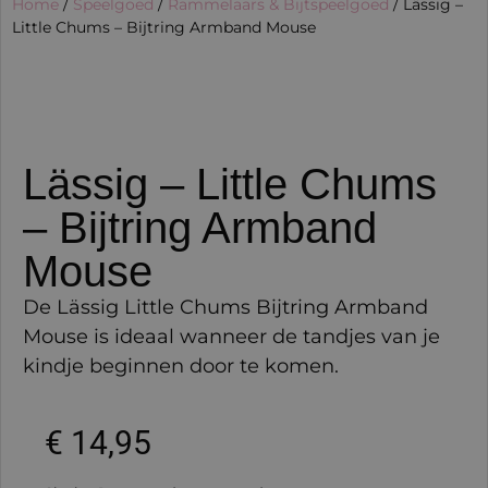
Home
/
Speelgoed
/
Rammelaars & Bijtspeelgoed
/ Lässig –
Little Chums – Bijtring Armband Mouse
Lässig – Little Chums
– Bijtring Armband
Mouse
De Lässig Little Chums Bijtring Armband
Mouse is ideaal wanneer de tandjes van je
kindje beginnen door te komen.
€
14,95