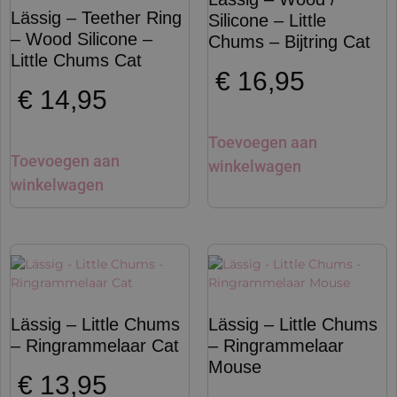
Lässig – Teether Ring
Silicone – Little
– Wood Silicone –
Chums – Bijtring Cat
Little Chums Cat
€
16,95
€
14,95
Toevoegen aan
Toevoegen aan
winkelwagen
winkelwagen
Lässig – Little Chums
Lässig – Little Chums
– Ringrammelaar Cat
– Ringrammelaar
Mouse
€
13,95