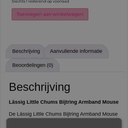
Slechts 1 resterend op voorraad
Toevoegen aan winkelwagen
Beschrijving
Aanvullende informatie
Beoordelingen (0)
Beschrijving
Lässig Little Chums Bijtring Armband Mouse
De Lässig Little Chums Bijtring Armband Mouse
is ideaal wanneer de tandjes van je kindje