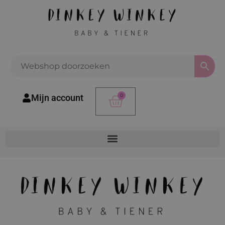
0
Mijn account