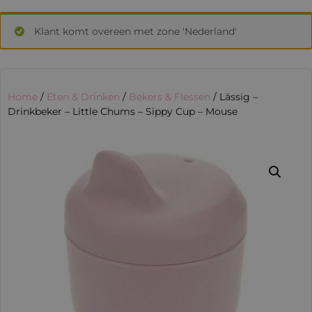
Klant komt overeen met zone 'Nederland'
Home
/
Eten & Drinken
/
Bekers & Flessen
/ Lässig –
Drinkbeker – Little Chums – Sippy Cup – Mouse