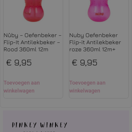
Nûby – Oefenbeker –
Nuby Oefenbeker
Flip-It Antilekbeker –
Flip-it Antilekbeker
Rood 360ml 12m
roze 360ml 12m+
€
9,95
€
9,95
Toevoegen aan
Toevoegen aan
winkelwagen
winkelwagen