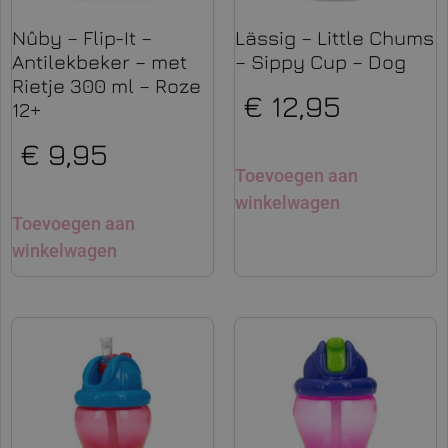
Nûby – Flip-It –
Lässig – Little Chums
Antilekbeker – met
– Sippy Cup – Dog
Rietje 300 ml – Roze
€
12,95
12+
€
9,95
Toevoegen aan
winkelwagen
Toevoegen aan
winkelwagen