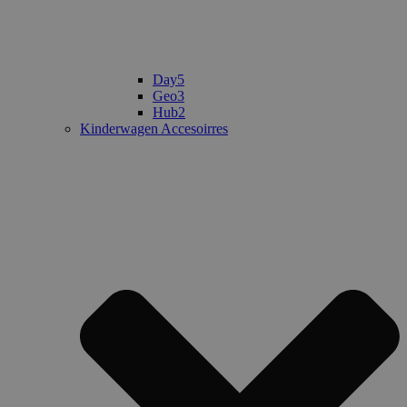
Day5
Geo3
Hub2
Kinderwagen Accesoirres