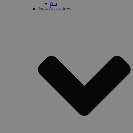
Nio
Joolz Accesoirres