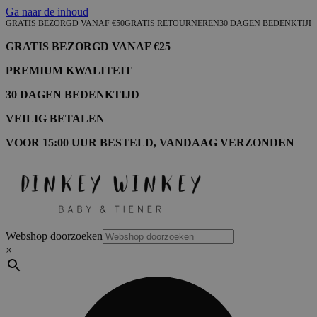
Ga naar de inhoud
GRATIS BEZORGD VANAF €50
GRATIS RETOURNEREN
30 DAGEN BEDENKTIJD
GRATIS BEZORGD VANAF €25
PREMIUM KWALITEIT
30 DAGEN BEDENKTIJD
VEILIG BETALEN
VOOR 15:00 UUR BESTELD, VANDAAG VERZONDEN
Webshop doorzoeken
×