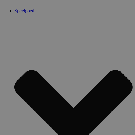
Speelgoed