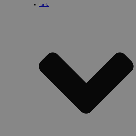
Joolz