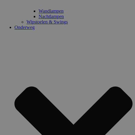
Wandlampen
Nachtlampen
Wipstoelen & Swings
Onderweg