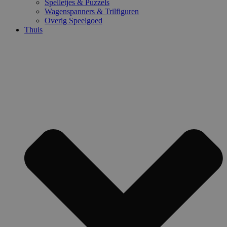
Spelletjes & Puzzels
Wagenspanners & Trilfiguren
Overig Speelgoed
Thuis