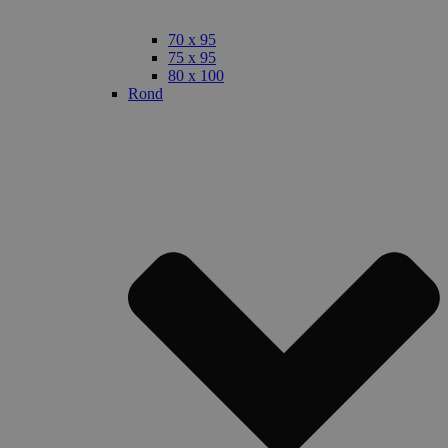
70 x 95
75 x 95
80 x 100
Rond