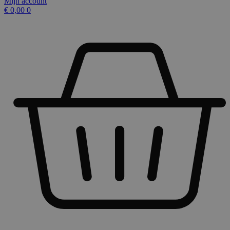
Mijn account
€
0,00
0