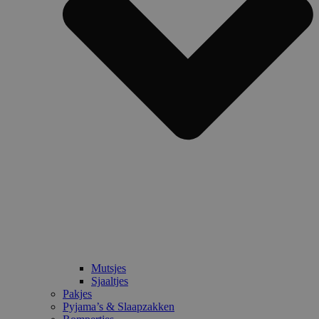
Mutsjes
Sjaaltjes
Pakjes
Pyjama’s & Slaapzakken