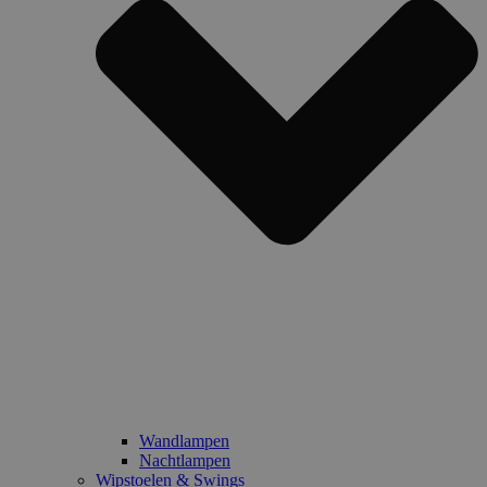
Wandlampen
Nachtlampen
Wipstoelen & Swings