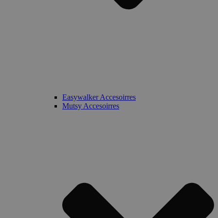
Easywalker Accesoirres
Mutsy Accesoirres