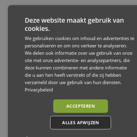
Jackey²
Jackey² XL
Deze website maakt gebruik van
Joolz
cookies.
We gebruiken cookies om inhoud en advertenties te
personaliseren en om ons verkeer te analyseren.
We delen ook informatie over uw gebruik van onze
site met onze advertentie- en analysepartners, die
deze kunnen combineren met andere informatie
die u aan hen heeft verstrekt of die zij hebben
verzameld door uw gebruik van hun diensten.
Privacybeleid
ACCEPTEREN
ALLES AFWIJZEN