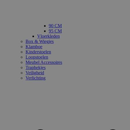
90 CM
95 CM
Vloerkleden
Box & Wiegjes
Klamboe
Kinderstoelen
Loopstoelen
Meubel Accessoires
Traphekjes
Veiligheid
Verlichting