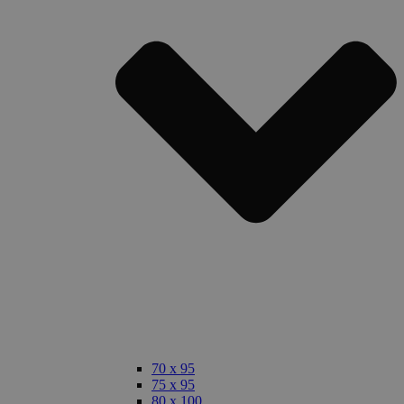
70 x 95
75 x 95
80 x 100