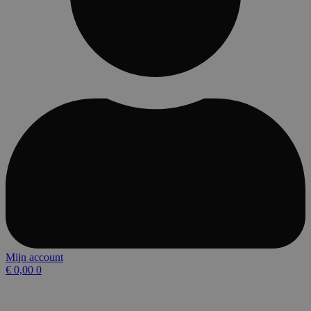
Mijn account
€
0,00
0