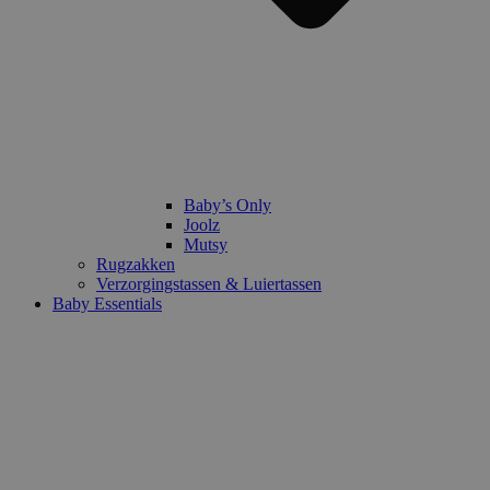
Baby’s Only
Joolz
Mutsy
Rugzakken
Verzorgingstassen & Luiertassen
Baby Essentials