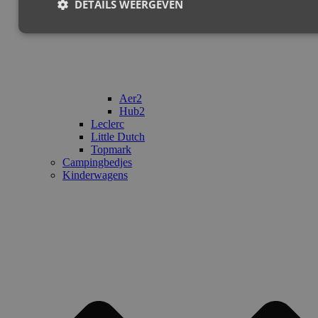
DETAILS WEERGEVEN
Aer2
Hub2
Leclerc
Little Dutch
Topmark
Campingbedjes
Kinderwagens