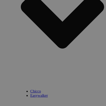
Chicco
Easywalker