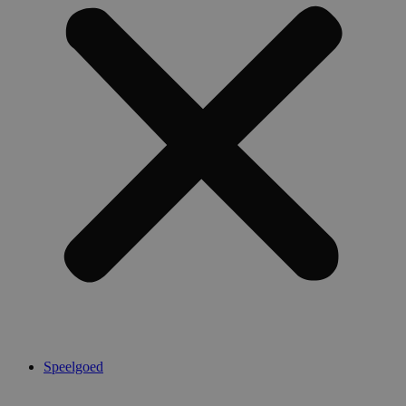
Speelgoed