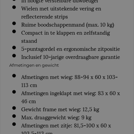
Wielen met uitstekende vering en
reflecterende strips
Ruime boodschappenmand (max. 10 kg)
Compact in te klappen en zelfstandig
staand
5-puntsgordel en ergonomische zitpositie
Inclusief 10-jarige overdraagbare garantie
Afmetingen en gewicht
Afmetingen met wieg: 88-94 x 60 x 103-
113 cm
Afmetingen ingeklapt met wieg: 83 x 60 x
46 cm
Gewicht frame met wieg: 12,5 kg
Max. draaggewicht wieg: 9 kg
Afmetingen met zitje: 81,5-100 x 60 x
103,5-113 cm