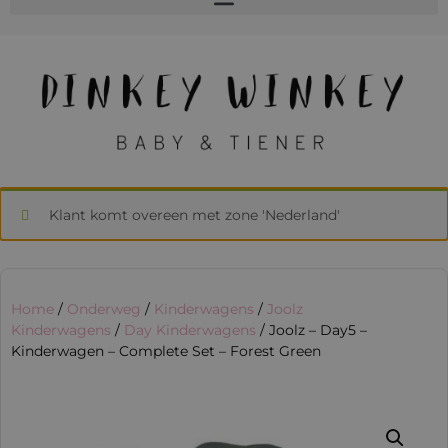
Klant komt overeen met zone 'Nederland'
Home
/
Onderweg
/
Kinderwagens
/
Joolz
Kinderwagens
/
Day Kinderwagens
/ Joolz – Day5 –
Kinderwagen – Complete Set – Forest Green