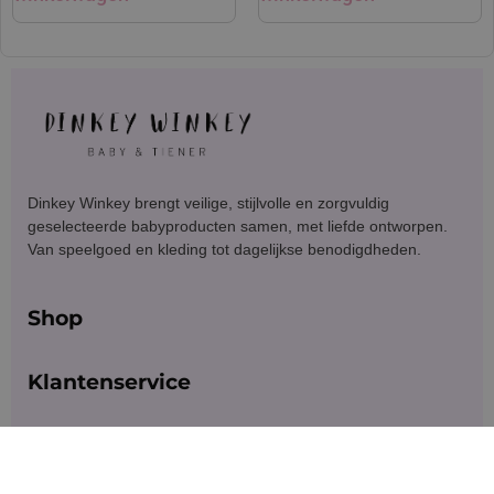
Dinkey Winkey brengt veilige, stijlvolle en zorgvuldig
geselecteerde babyproducten samen, met liefde ontworpen.
Van speelgoed en kleding tot dagelijkse benodigdheden.
Shop
Klantenservice
Blijf in contact
Meld je aan voor exclusieve aanbiedingen en updates.