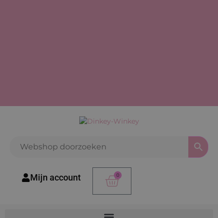
0
Mijn account