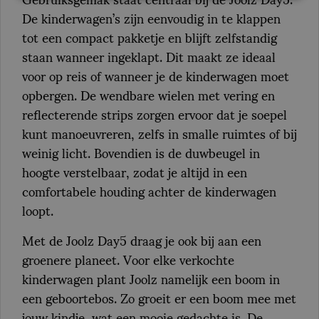
De kinderwagen’s zijn eenvoudig in te klappen
tot een compact pakketje en blijft zelfstandig
staan wanneer ingeklapt. Dit maakt ze ideaal
voor op reis of wanneer je de kinderwagen moet
opbergen. De wendbare wielen met vering en
reflecterende strips zorgen ervoor dat je soepel
kunt manoeuvreren, zelfs in smalle ruimtes of bij
weinig licht. Bovendien is de duwbeugel in
hoogte verstelbaar, zodat je altijd in een
comfortabele houding achter de kinderwagen
loopt.
Met de Joolz Day5 draag je ook bij aan een
groenere planeet. Voor elke verkochte
kinderwagen plant Joolz namelijk een boom in
een geboortebos. Zo groeit er een boom mee met
jouw kindje, wat een mooie gedachte is. De