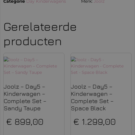
Categorie
Day Kinderwagens
Merk:
Joolz
Gerelateerde
producten
Joolz – Day5 –
Joolz – Day5 –
Kinderwagen –
Kinderwagen –
Complete Set –
Complete Set –
Sandy Taupe
Space Black
€
899,00
€
1.299,00