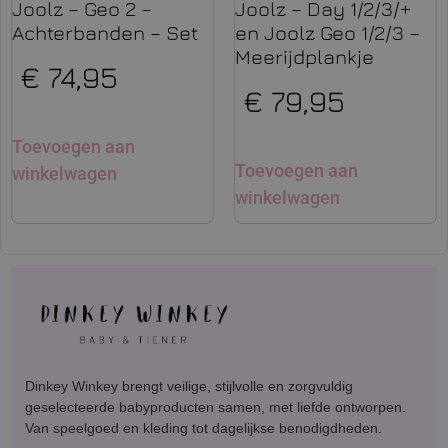
Joolz – Geo 2 –
Joolz – Day 1/2/3/+
Achterbanden – Set
en Joolz Geo 1/2/3 –
Meerijdplankje
€
74,95
€
79,95
Toevoegen aan
Toevoegen aan
winkelwagen
winkelwagen
Dinkey Winkey brengt veilige, stijlvolle en zorgvuldig
geselecteerde babyproducten samen, met liefde ontworpen.
Van speelgoed en kleding tot dagelijkse benodigdheden.