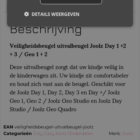
Beoordelingen (0)
DETAILS WEERGEVEN
Beschrijving
Veiligheidsbeugel uitvalbeugel Joolz Day 1 +2
+ 3 / Geo 1 + 2
Deze uitvalbeugel zorgt dat uw kindje veilig in
de kinderwagen zit. Uw kindje zit comfortabeler
en houd zich vast aan de beugel. Geschikt voor
de Joolz Day 1, Day 2, Day 3 en Day +/ Joolz
Geo 1, Geo 2 / Joolz Geo Studio en Joolz Day
Studio / Joolz Geo Quadro
EAN
veiligheidsbeugel-uitvalbeugel-joolz
Categorieën
Day
,
Geo
,
Joolz Onderdelen
Merk:
Joolz