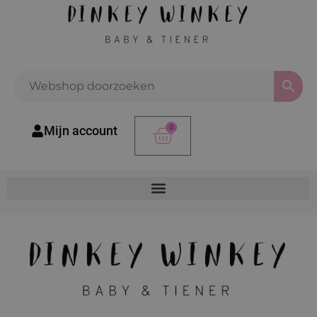
0
Mijn account