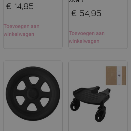
€
14,95
€
54,95
Toevoegen aan
Toevoegen aan
winkelwagen
winkelwagen