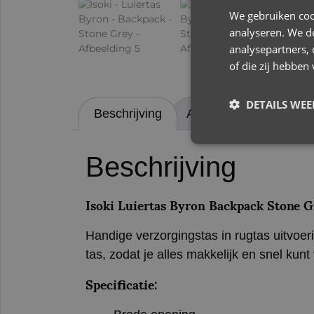
We gebruiken coo
analyseren. We de
analysepartners,
of die zij hebbe
DETAILS WE
Beschrijving
Aanvullende informati
Beschrijving
Isoki Luiertas Byron Backpack Stone G
Handige verzorgingstas in rugtas uitvoer
tas, zodat je alles makkelijk en snel kunt
Specificatie: