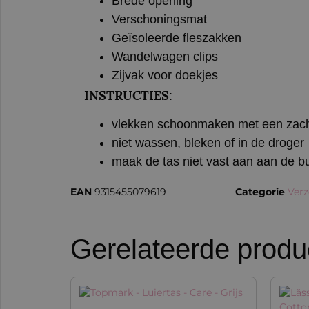
Brede opening
Verschoningsmat
Geïsoleerde fleszakken
Wandelwagen clips
Zijvak voor doekjes
INSTRUCTIES
:
vlekken schoonmaken met een zach
niet wassen, bleken of in de droger
maak de tas niet vast aan aan de b
EAN
9315455079619
Categorie
Verz
Gerelateerde produ