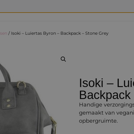
ssen
/ Isoki – Luiertas Byron – Backpack – Stone Grey
Isoki – Lu
Backpack 
Handige verzorgingst
gemaakt van veganis
opbergruimte.