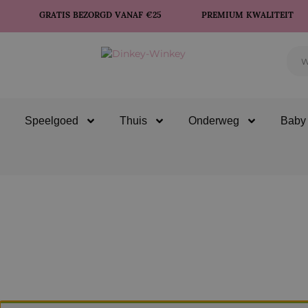
GRATIS BEZORGD VANAF €25
PREMIUM KWALITEIT
Speelgoed
Thuis
Onderweg
Baby 