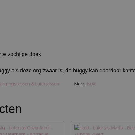
te vochtige doek
uggy als deze erg zwaar is, de buggy kan daardoor kant
orgingstassen & Luiertassen
Merk:
Isoki
cten