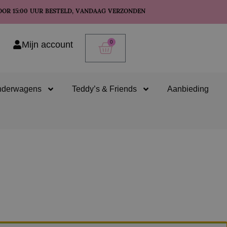
OOR 15:00 UUR BESTELD, VANDAAG VERZONDEN
0
Mijn account
nderwagens
Teddy’s & Friends
Aanbieding