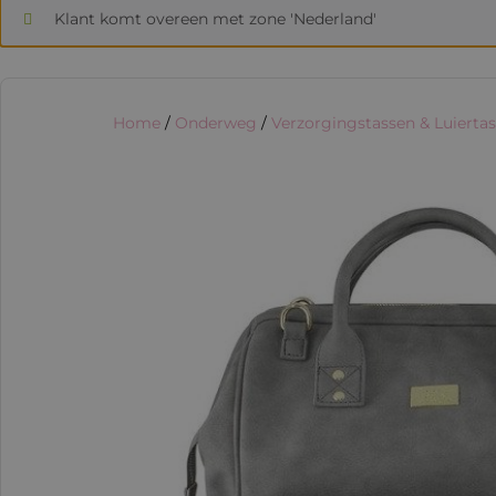
Klant komt overeen met zone 'Nederland'
Home
/
Onderweg
/
Verzorgingstassen & Luierta