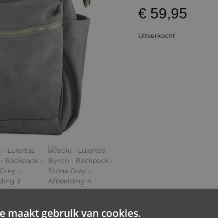
€
59,95
Uitverkocht
e maakt gebruik van cookies.