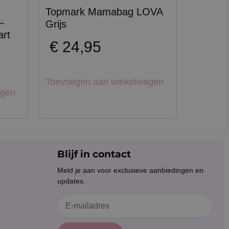
Topmark Mamabag LOVA
–
Grijs
rt
€
24,95
Toevoegen aan winkelwagen
agen
Blijf in contact
Meld je aan voor exclusieve aanbiedingen en
updates.