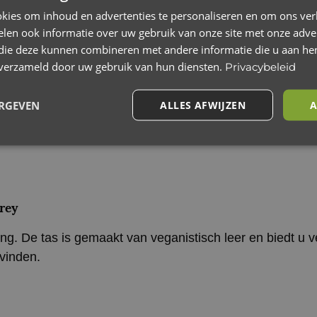
kies om inhoud en advertenties te personaliseren en om ons ver
len ook informatie over uw gebruik van onze site met onze adver
 die deze kunnen combineren met andere informatie die u aan hen
n verzameld door uw gebruik van hun diensten.
Privacybeleid
ERGEVEN
ALLES AFWIJZEN
A
e
Beoordelingen (0)
rey
ing. De tas is gemaakt van veganistisch leer en biedt u 
 vinden.