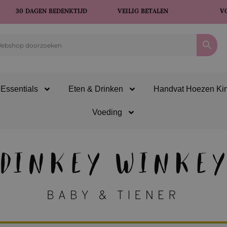
30 DAGEN BEDENKTIJD
VEILIG BETALEN
V
Essentials
Eten & Drinken
Handvat Hoezen Ki
Voeding