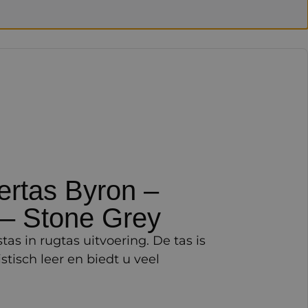
iertas Byron –
– Stone Grey
as in rugtas uitvoering. De tas is
tisch leer en biedt u veel