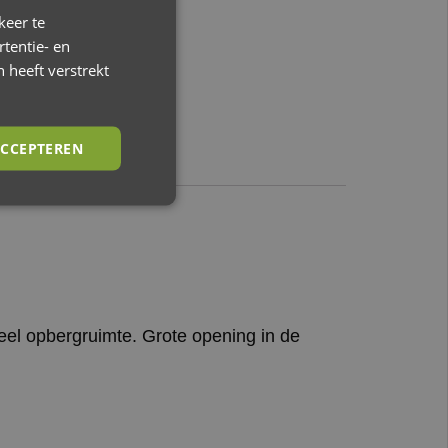
keer te
tentie- en
 heeft verstrekt
CCEPTEREN
veel opbergruimte. Grote opening in de