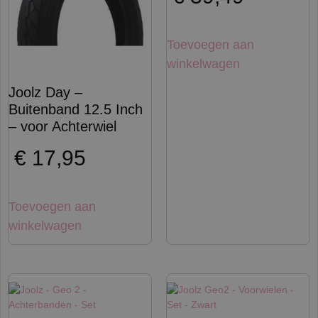
Toevoegen aan
winkelwagen
Joolz Day –
Buitenband 12.5 Inch
– voor Achterwiel
€
17,95
Toevoegen aan
winkelwagen