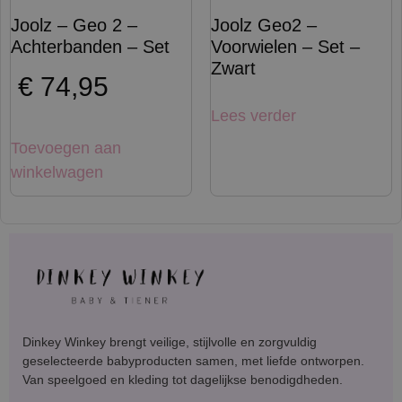
Joolz – Geo 2 –
Joolz Geo2 –
Achterbanden – Set
Voorwielen – Set –
Zwart
€
74,95
Lees verder
Toevoegen aan
winkelwagen
Dinkey Winkey brengt veilige, stijlvolle en zorgvuldig
geselecteerde babyproducten samen, met liefde ontworpen.
Van speelgoed en kleding tot dagelijkse benodigdheden.