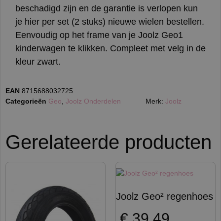
beschadigd zijn en de garantie is verlopen kun
je hier per set (2 stuks) nieuwe wielen bestellen.
Eenvoudig op het frame van je Joolz Geo1
kinderwagen te klikken. Compleet met velg in de
kleur zwart.
EAN
8715688032725
Categorieën
Geo
,
Joolz Onderdelen
Merk:
Joolz
Gerelateerde producten
Joolz Geo² regenhoes
€
39,49