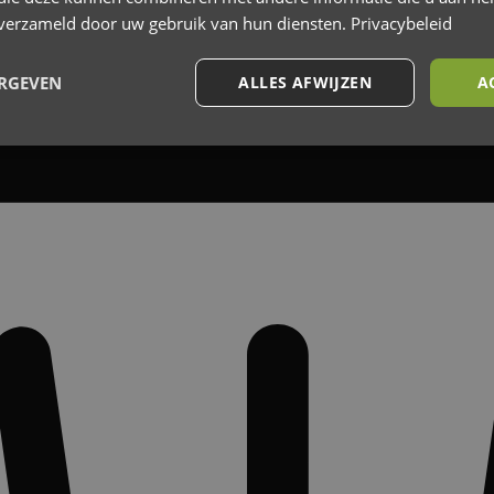
n verzameld door uw gebruik van hun diensten.
Privacybeleid
ERGEVEN
ALLES AFWIJZEN
A