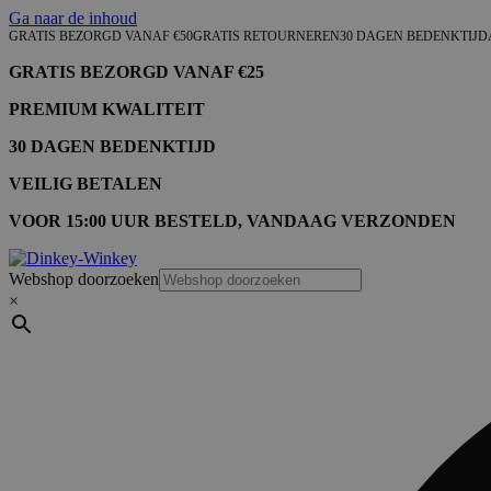
Ga naar de inhoud
GRATIS BEZORGD VANAF €50
GRATIS RETOURNEREN
30 DAGEN BEDENKTIJD
GRATIS BEZORGD VANAF €25
PREMIUM KWALITEIT
30 DAGEN BEDENKTIJD
VEILIG BETALEN
VOOR 15:00 UUR BESTELD, VANDAAG VERZONDEN
Webshop doorzoeken
×