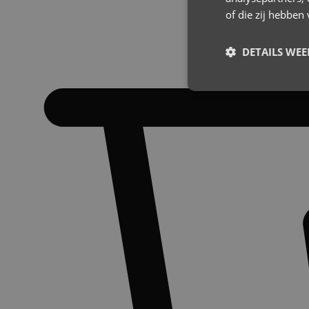
of die zij hebbe
DETAILS WE