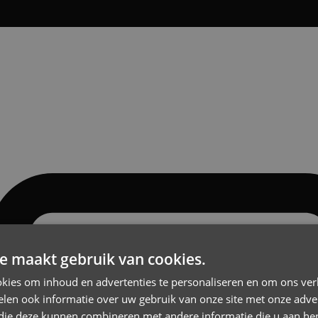
e maakt gebruik van cookies.
kies om inhoud en advertenties te personaliseren en om ons ver
len ook informatie over uw gebruik van onze site met onze adver
 die deze kunnen combineren met andere informatie die u aan hen