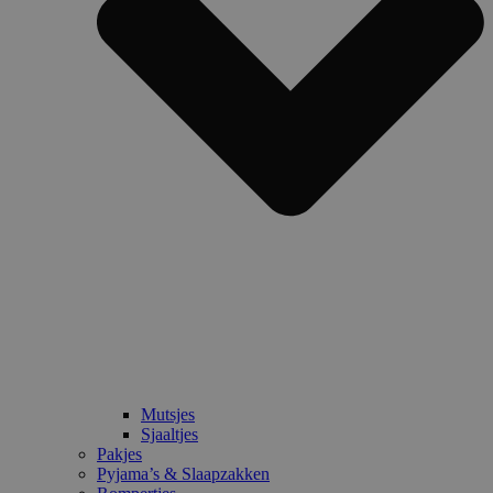
Mutsjes
Sjaaltjes
Pakjes
Pyjama’s & Slaapzakken