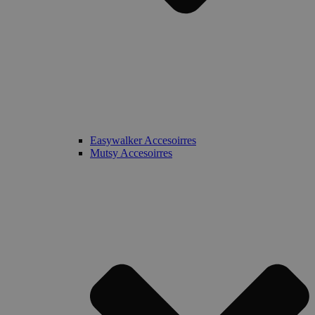
Easywalker Accesoirres
Mutsy Accesoirres