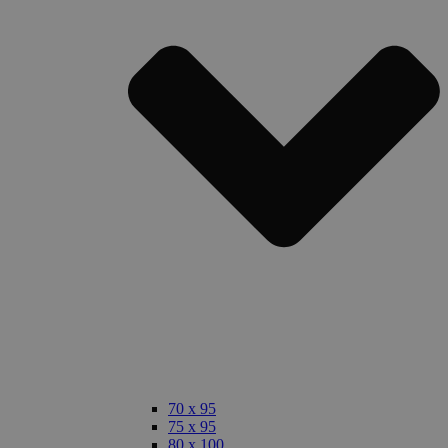
70 x 95
75 x 95
80 x 100