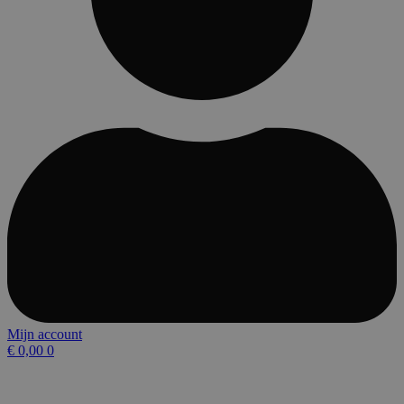
Mijn account
€
0,00
0