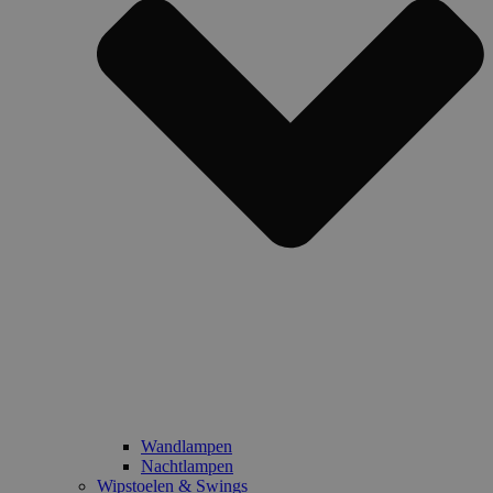
Wandlampen
Nachtlampen
Wipstoelen & Swings