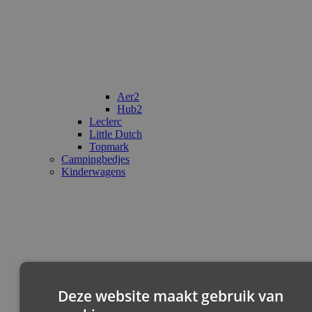
Aer2
Hub2
Leclerc
Little Dutch
Topmark
Campingbedjes
Kinderwagens
Deze website maakt gebruik van