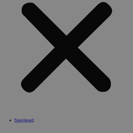
Speelgoed