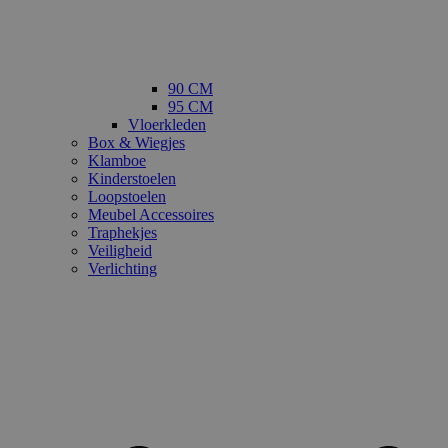
90 CM
95 CM
Vloerkleden
Box & Wiegjes
Klamboe
Kinderstoelen
Loopstoelen
Meubel Accessoires
Traphekjes
Veiligheid
Verlichting