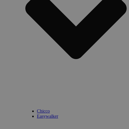
Chicco
Easywalker