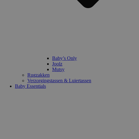
Baby’s Only
Joolz
Mutsy
Rugzakken
Verzorgingstassen & Luiertassen
Baby Essentials