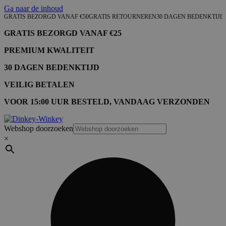
Ga naar de inhoud
GRATIS BEZORGD VANAF €50
GRATIS RETOURNEREN
30 DAGEN BEDENKTIJD
GRATIS BEZORGD VANAF €25
PREMIUM KWALITEIT
30 DAGEN BEDENKTIJD
VEILIG BETALEN
VOOR 15:00 UUR BESTELD, VANDAAG VERZONDEN
Webshop doorzoeken
×