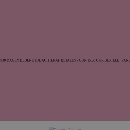
30 DAGEN BEDENKTIJD
ACHTERAF BETALEN
VOOR 15:00 UUR BESTELD, VAN