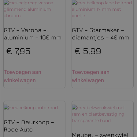
GTV – Verona –
GTV – Starmaker –
aluminium – 160 mm
diamantjes – 40 mm
€
7,95
€
5,99
Toevoegen aan
Toevoegen aan
winkelwagen
winkelwagen
GTV – Deurknop –
Rode Auto
Meubel – zwenkwiel