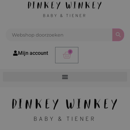
0
Mijn account