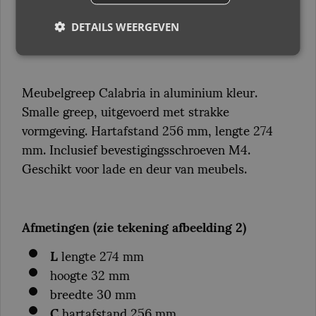
Handgreep Calabria aluminium 256 mm
DETAILS WEERGEVEN
Meubelgreep Calabria in aluminium kleur.
Smalle greep, uitgevoerd met strakke
vormgeving. Hartafstand 256 mm, lengte 274
mm. Inclusief bevestigingsschroeven M4.
Geschikt voor lade en deur van meubels.
Afmetingen (zie tekening afbeelding 2)
L
lengte 274 mm
hoogte 32 mm
breedte 30 mm
C
hartafstand 256 mm