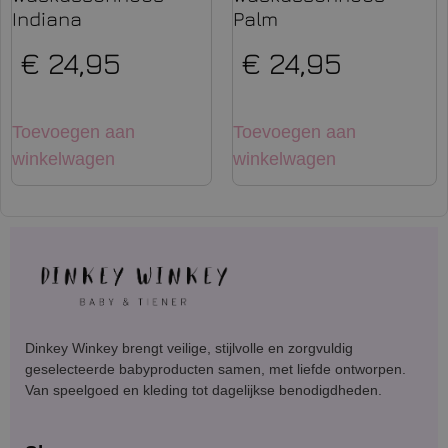
Indiana
Palm
€
24,95
€
24,95
Toevoegen aan
Toevoegen aan
winkelwagen
winkelwagen
Dinkey Winkey brengt veilige, stijlvolle en zorgvuldig
geselecteerde babyproducten samen, met liefde ontworpen.
Van speelgoed en kleding tot dagelijkse benodigdheden.