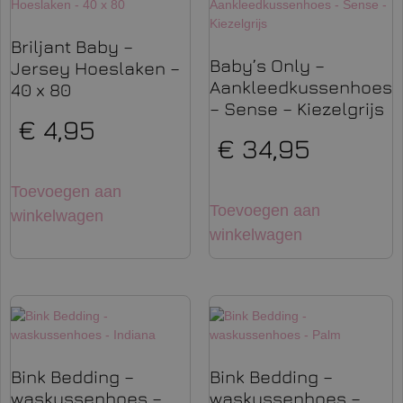
Briljant Baby –
Baby’s Only –
Jersey Hoeslaken –
Aankleedkussenhoes
40 x 80
– Sense – Kiezelgrijs
€
4,95
€
34,95
Toevoegen aan
Toevoegen aan
winkelwagen
winkelwagen
Bink Bedding –
Bink Bedding –
waskussenhoes –
waskussenhoes –