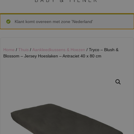
Klant komt overeen met zone 'Nederland'
Home
/
Thuis
/
Aankleedkussens & Hoezen
/ Tryco – Blush &
Blossom – Jersey Hoeslaken – Antraciet 40 x 80 cm