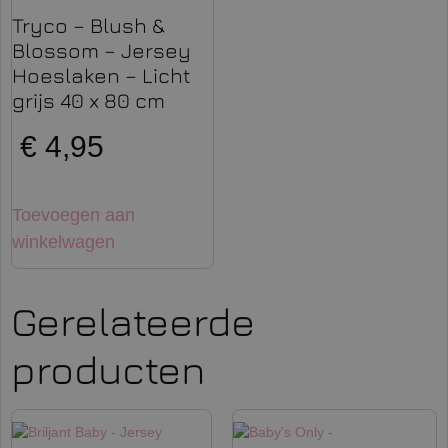
Tryco – Blush &
Blossom – Jersey
Hoeslaken – Licht
grijs 40 x 80 cm
€
4,95
Toevoegen aan
winkelwagen
Gerelateerde
producten