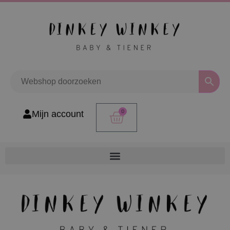
0
Mijn account