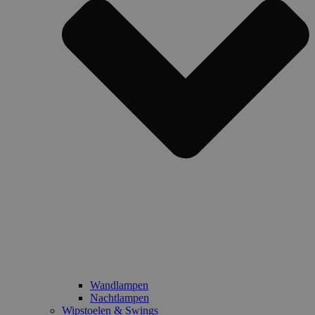
Wandlampen
Nachtlampen
Wipstoelen & Swings