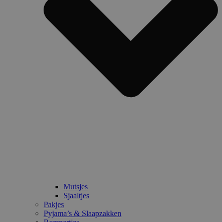
Mutsjes
Sjaaltjes
Pakjes
Pyjama’s & Slaapzakken