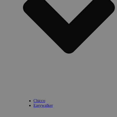
Chicco
Easywalker