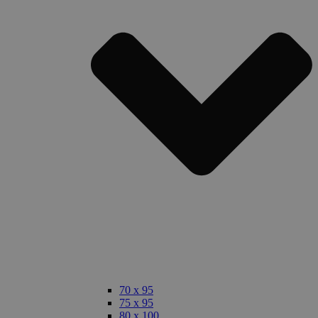
70 x 95
75 x 95
80 x 100