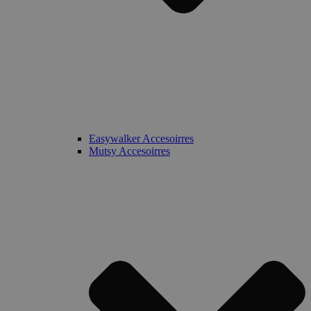
Easywalker Accesoirres
Mutsy Accesoirres