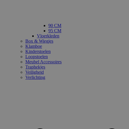
90 CM
95 CM
Vloerkleden
Box & Wiegjes
Klamboe
Kinderstoelen
Loopstoelen
Meubel Accessoires
Traphekjes
Veiligheid
Verlichting