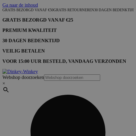
Ga naar de inhoud
GRATIS BEZORGD VANAF €50
GRATIS RETOURNEREN
30 DAGEN BEDENKTIJD
GRATIS BEZORGD VANAF €25
PREMIUM KWALITEIT
30 DAGEN BEDENKTIJD
VEILIG BETALEN
VOOR 15:00 UUR BESTELD, VANDAAG VERZONDEN
Webshop doorzoeken
×