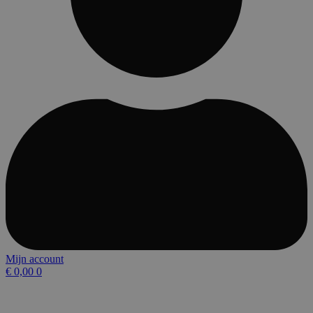
Mijn account
€
0,00
0