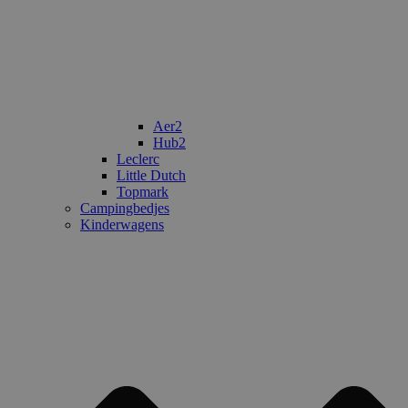
Aer2
Hub2
Leclerc
Little Dutch
Topmark
Campingbedjes
Kinderwagens