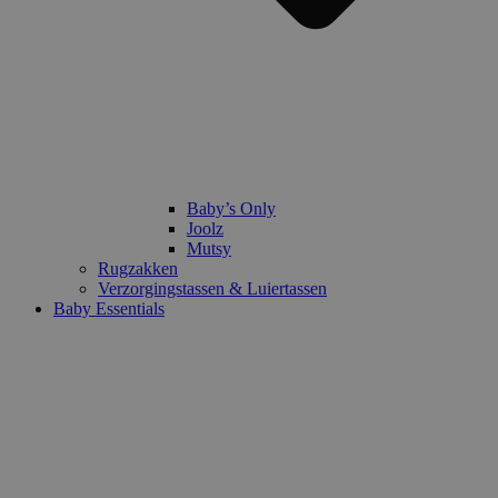
Baby’s Only
Joolz
Mutsy
Rugzakken
Verzorgingstassen & Luiertassen
Baby Essentials