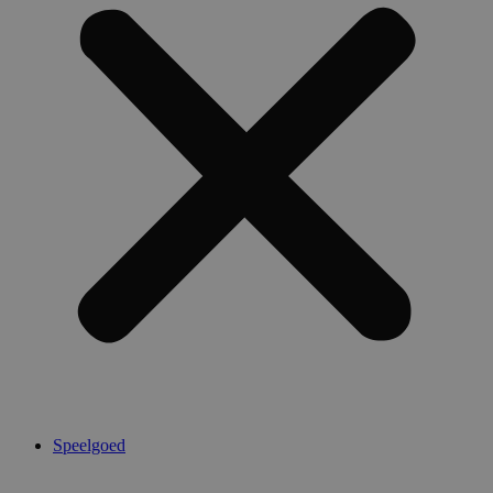
Speelgoed