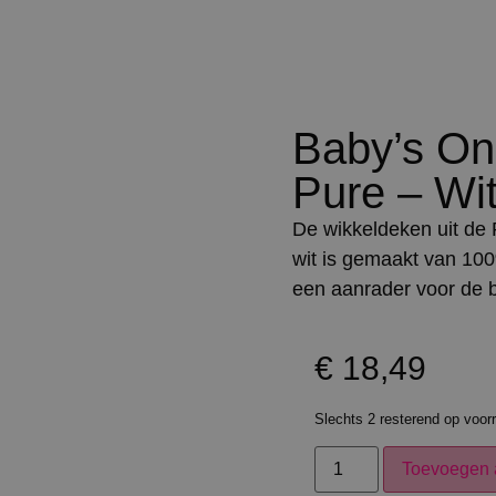
Baby’s On
Pure – Wi
De wikkeldeken uit de P
wit is gemaakt van 10
een aanrader voor de 
€
18,49
Slechts 2 resterend op voor
Toevoegen 