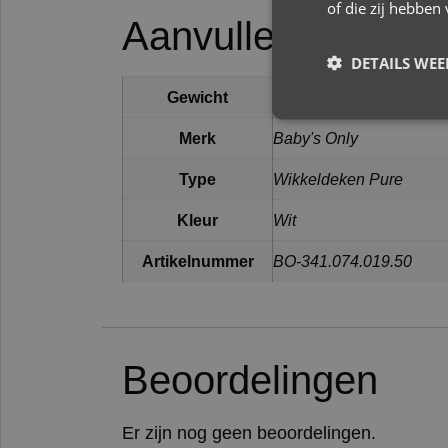
of die zij hebbe
Aanvullende infor
DETAILS WE
1 kg
Gewicht
Merk
Baby's Only
Type
Wikkeldeken Pure
Kleur
Wit
Artikelnummer
BO-341.074.019.50
Beoordelingen
Er zijn nog geen beoordelingen.