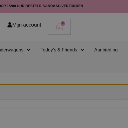
OOR 15:00 UUR BESTELD, VANDAAG VERZONDEN
0
Mijn account
nderwagens
Teddy’s & Friends
Aanbieding