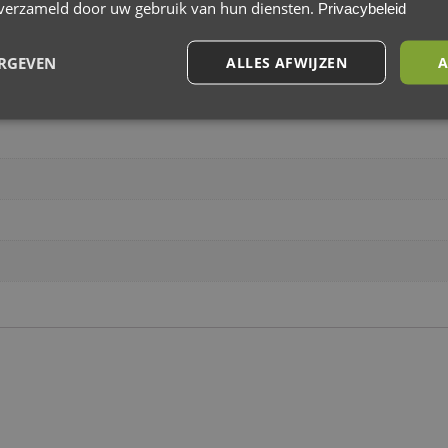
n verzameld door uw gebruik van hun diensten.
Privacybeleid
matie
ERGEVEN
ALLES AFWIJZEN
A