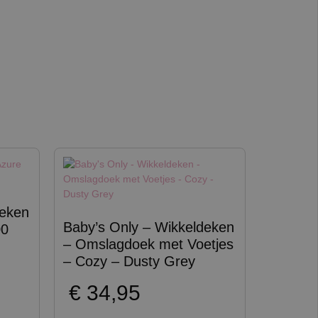
Deken
Baby’s Only – Wikkeldeken
00
– Omslagdoek met Voetjes
– Cozy – Dusty Grey
€
34,95