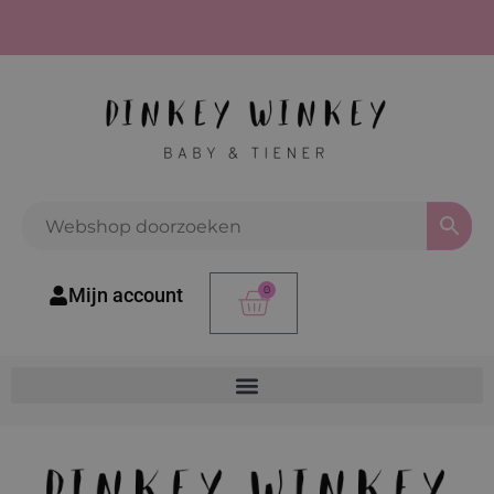
0
Mijn account