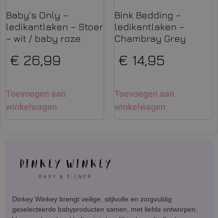
Baby’s Only –
Bink Bedding –
ledikantlaken – Stoer
ledikantlaken –
– wit / baby roze
Chambray Grey
€
26,99
€
14,95
Toevoegen aan
Toevoegen aan
winkelwagen
winkelwagen
Dinkey Winkey brengt veilige, stijlvolle en zorgvuldig
geselecteerde babyproducten samen, met liefde ontworpen.