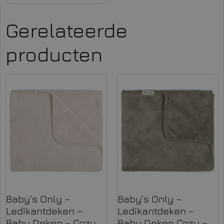
Gerelateerde
producten
Baby’s Only –
Baby’s Only –
Ledikantdeken –
Ledikantdeken –
Baby Deken – Cozy
Baby Deken Cozy –