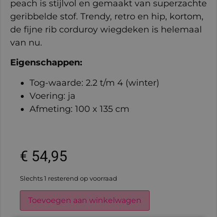
peach is stijlvol en gemaakt van superzachte
geribbelde stof. Trendy, retro en hip, kortom,
de fijne rib corduroy wiegdeken is helemaal
van nu.
Eigenschappen:
Tog-waarde: 2.2 t/m 4 (winter)
Voering: ja
Afmeting: 100 x 135 cm
€
54,95
Slechts 1 resterend op voorraad
Toevoegen aan winkelwagen