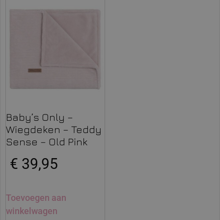
Baby’s Only –
Wiegdeken – Teddy
Sense – Old Pink
€
39,95
Toevoegen aan
winkelwagen