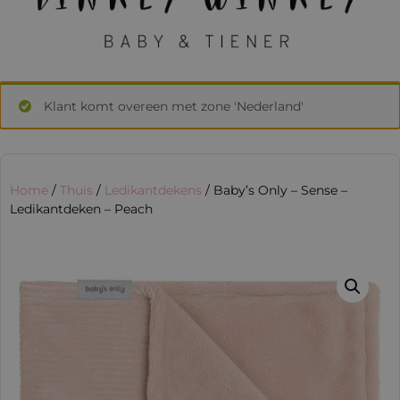
Klant komt overeen met zone 'Nederland'
Home
/
Thuis
/
Ledikantdekens
/ Baby’s Only – Sense –
Ledikantdeken – Peach