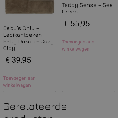
Teddy Sense – Sea
Green
€
55,95
Baby’s Only –
Ledikantdeken –
Baby Deken – Cozy
Toevoegen aan
Clay
winkelwagen
€
39,95
Toevoegen aan
winkelwagen
Gerelateerde