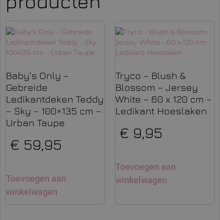
producten
Baby’s Only –
Tryco – Blush &
Gebreide
Blossom – Jersey
Ledikantdeken Teddy
White – 60 x 120 cm –
– Sky – 100×135 cm –
Ledikant Hoeslaken
Urban Taupe
€
9,95
€
59,95
Toevoegen aan
Toevoegen aan
winkelwagen
winkelwagen