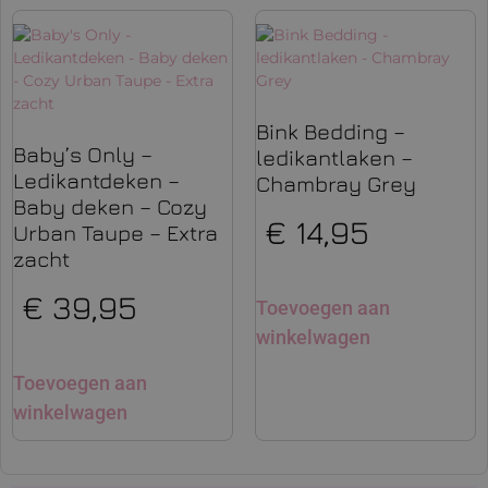
Bink Bedding –
Baby’s Only –
ledikantlaken –
Ledikantdeken –
Chambray Grey
Baby deken – Cozy
€
14,95
Urban Taupe – Extra
zacht
€
39,95
Toevoegen aan
winkelwagen
Toevoegen aan
winkelwagen