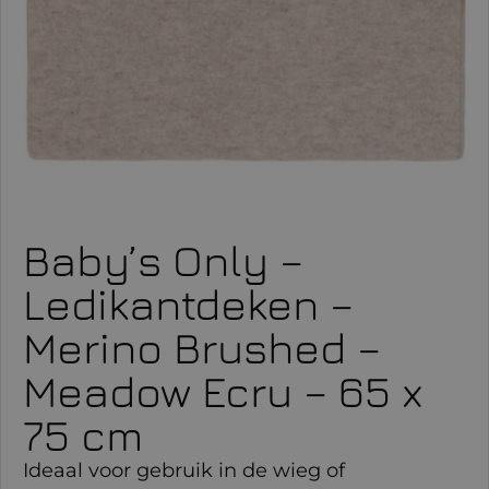
Baby’s Only –
Ledikantdeken –
Merino Brushed –
Meadow Ecru – 65 x
75 cm
Ideaal voor gebruik in de wieg of