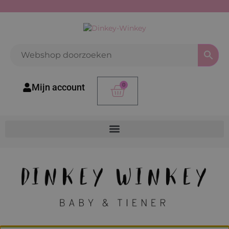
0
Mijn account