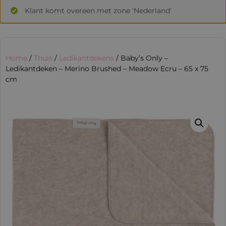
Klant komt overeen met zone 'Nederland'
Home
/
Thuis
/
Ledikantdekens
/ Baby’s Only –
Ledikantdeken – Merino Brushed – Meadow Ecru – 65 x 75
cm