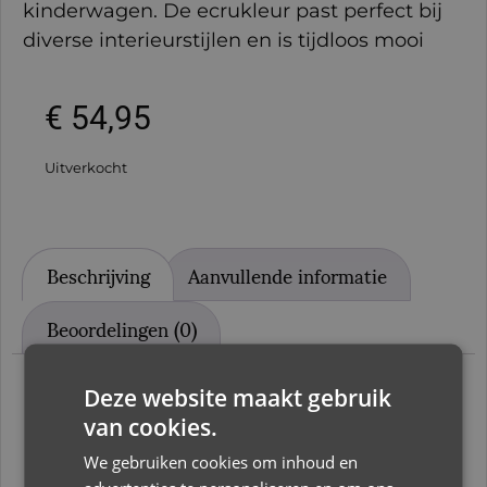
kinderwagen. De ecrukleur past perfect bij
diverse interieurstijlen en is tijdloos mooi
€
54,95
Uitverkocht
Beschrijving
Aanvullende informatie
Beoordelingen (0)
Deze website maakt gebruik
Beschrijving
van cookies.
We gebruiken cookies om inhoud en
Baby’s Only – Newborn Deken – Merino