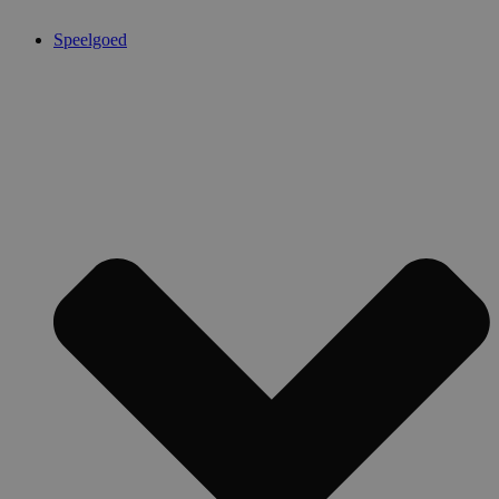
Speelgoed