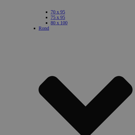
70 x 95
75 x 95
80 x 100
Rond