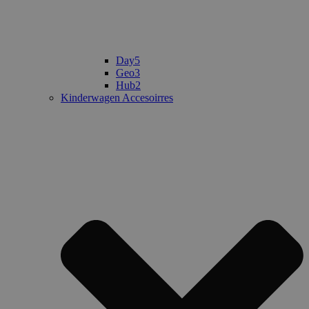
Day5
Geo3
Hub2
Kinderwagen Accesoirres