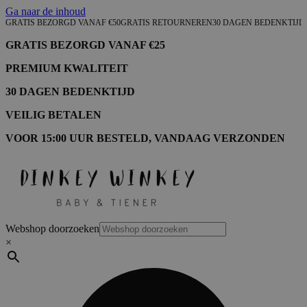
Ga naar de inhoud
GRATIS BEZORGD VANAF €50
GRATIS RETOURNEREN
30 DAGEN BEDENKTIJD
GRATIS BEZORGD VANAF €25
PREMIUM KWALITEIT
30 DAGEN BEDENKTIJD
VEILIG BETALEN
VOOR 15:00 UUR BESTELD, VANDAAG VERZONDEN
Webshop doorzoeken
×