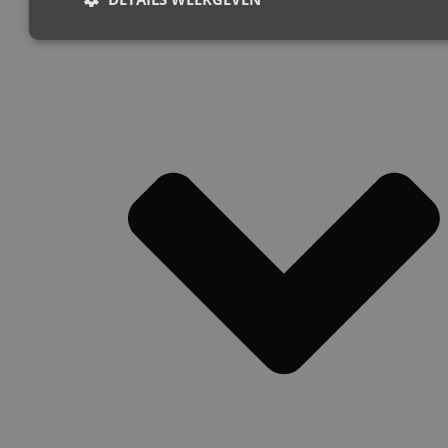
Joolz