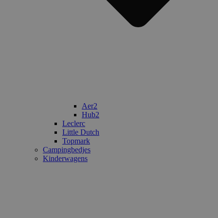
Aer2
Hub2
Leclerc
Little Dutch
Topmark
Campingbedjes
Kinderwagens