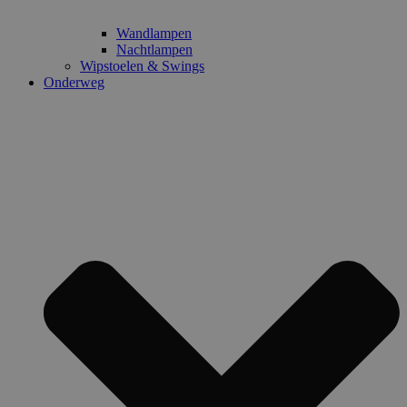
Wandlampen
Nachtlampen
Wipstoelen & Swings
Onderweg