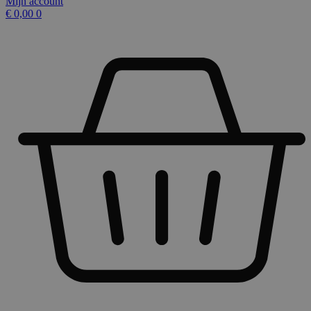
Mijn account
€
0,00
0