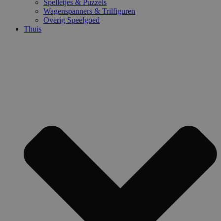
Spelletjes & Puzzels
Wagenspanners & Trilfiguren
Overig Speelgoed
Thuis