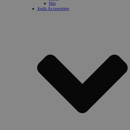
Nio
Joolz Accesoirres