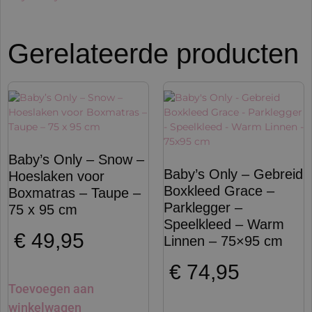
Gerelateerde producten
Baby’s Only – Snow –
Baby’s Only – Gebreid
Hoeslaken voor
Boxkleed Grace –
Boxmatras – Taupe –
Parklegger –
75 x 95 cm
Speelkleed – Warm
€
49,95
Linnen – 75×95 cm
€
74,95
Toevoegen aan
winkelwagen