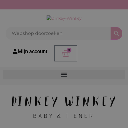
Mijn account
0