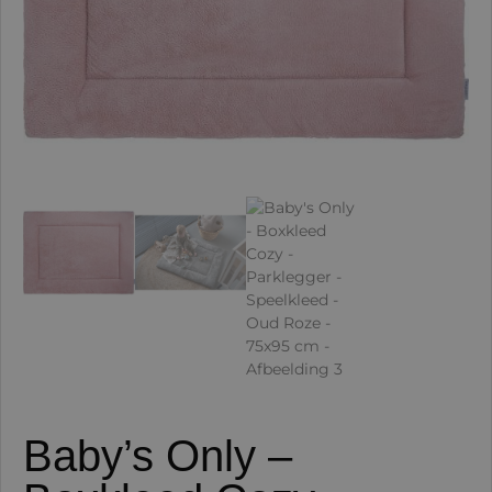
Baby’s Only –