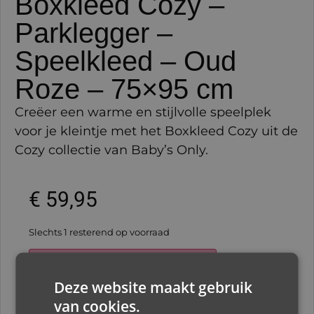
Boxkleed Cozy –
Parklegger –
Speelkleed – Oud
Roze – 75×95 cm
Creëer een warme en stijlvolle speelplek
voor je kleintje met het Boxkleed Cozy uit de
Cozy collectie van Baby’s Only.
€
59,95
Slechts 1 resterend op voorraad
Toevoegen aan winkelwagen
Deze website maakt gebruik
van cookies.