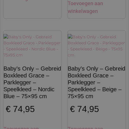
Toevoegen aan
winkelwagen
Baby’s Only – Gebreid
Baby’s Only – Gebreid
Boxkleed Grace –
Boxkleed Grace –
Parklegger –
Parklegger –
Speelkleed – Nordic
Speelkleed – Beige –
Blue – 75×95 cm
75×95 cm
€
74,95
€
74,95
Toevoegen aan
Toevoegen aan