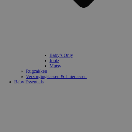
Baby’s Only
Joolz
Mutsy
Rugzakken
Verzorgingstassen & Luiertassen
Baby Essentials