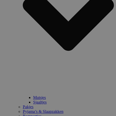
Mutsjes
Sjaaltjes
Pakjes
Pyjama’s & Slaapzakken