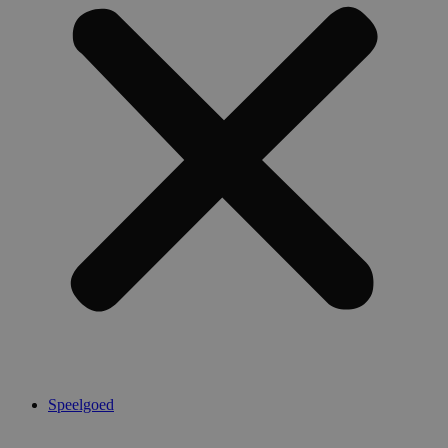
Speelgoed