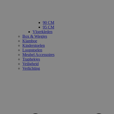
90 CM
95 CM
Vloerkleden
Box & Wiegjes
Klamboe
Kinderstoelen
Loopstoelen
Meubel Accessoires
Traphekjes
Veiligheid
Verlichting