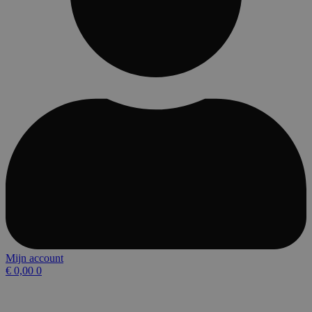
Mijn account
€
0,00
0