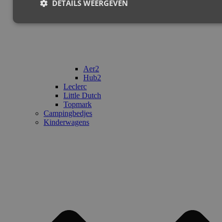
DETAILS WEERGEVEN
Aer2
Hub2
Leclerc
Little Dutch
Topmark
Campingbedjes
Kinderwagens