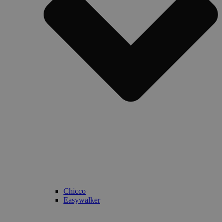
Chicco
Easywalker