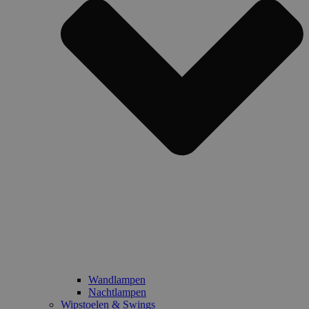
Wandlampen
Nachtlampen
Wipstoelen & Swings