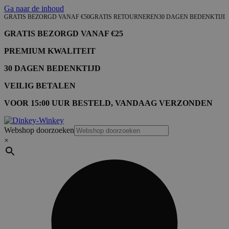
Ga naar de inhoud
GRATIS BEZORGD VANAF €50
GRATIS RETOURNEREN
30 DAGEN BEDENKTIJD
GRATIS BEZORGD VANAF €25
PREMIUM KWALITEIT
30 DAGEN BEDENKTIJD
VEILIG BETALEN
VOOR 15:00 UUR BESTELD, VANDAAG VERZONDEN
Webshop doorzoeken
×