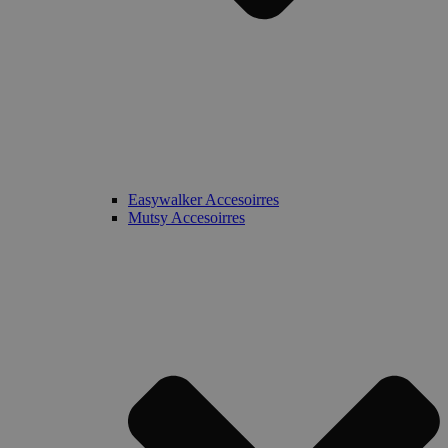
Easywalker Accesoirres
Mutsy Accesoirres