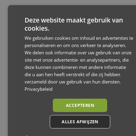
Jackey²
Jackey² XL
Deze website maakt gebruik van
Joolz
cookies.
We gebruiken cookies om inhoud en advertenties te
personaliseren en om ons verkeer te analyseren.
We delen ook informatie over uw gebruik van onze
site met onze advertentie- en analysepartners, die
deze kunnen combineren met andere informatie
die u aan hen heeft verstrekt of die zij hebben
verzameld door uw gebruik van hun diensten.
Privacybeleid
ACCEPTEREN
ALLES AFWIJZEN