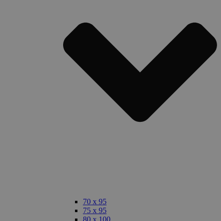
70 x 95
75 x 95
80 x 100