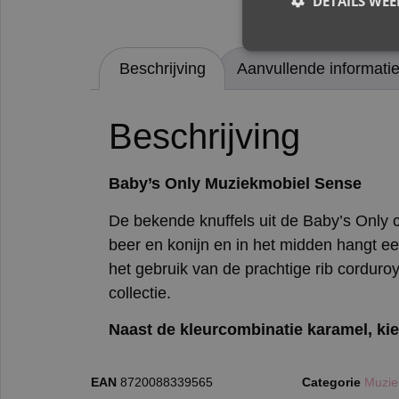
DETAILS WE
Beschrijving
Aanvullende informati
Beschrijving
Baby’s Only Muziekmobiel Sense
De bekende knuffels uit de Baby’s Only 
beer en konijn en in het midden hangt een 
het gebruik van de prachtige rib corduro
collectie.
Naast de kleurcombinatie karamel, kie
EAN
8720088339565
Categorie
Muzie