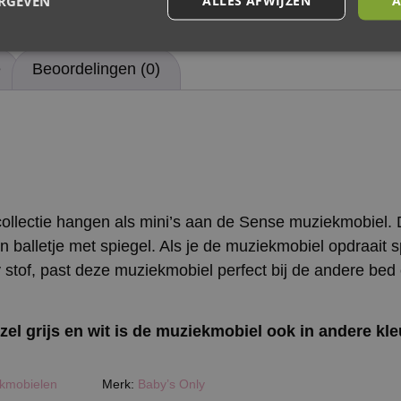
ERGEVEN
e
Beoordelingen (0)
collectie hangen als mini’s aan de Sense muziekmobiel. 
balletje met spiegel. Als je de muziekmobiel opdraait spee
y stof, past deze muziekmobiel perfect bij de andere bed
zel grijs en wit is de muziekmobiel ook in andere kl
kmobielen
Merk:
Baby’s Only