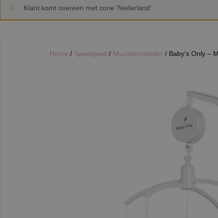
Klant komt overeen met zone 'Nederland'
Home
/
Speelgoed
/
Muziekmobielen
/ Baby’s Only – 