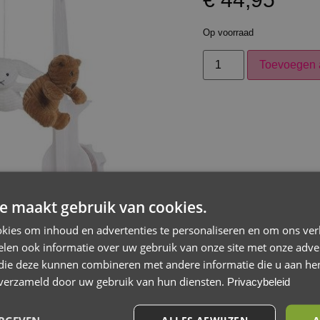
Op voorraad
Toevoegen 
e maakt gebruik van cookies.
kies om inhoud en advertenties te personaliseren en om ons ver
len ook informatie over uw gebruik van onze site met onze adver
 die deze kunnen combineren met andere informatie die u aan hen
n verzameld door uw gebruik van hun diensten.
Privacybeleid
ALLES AFWIJZEN
A