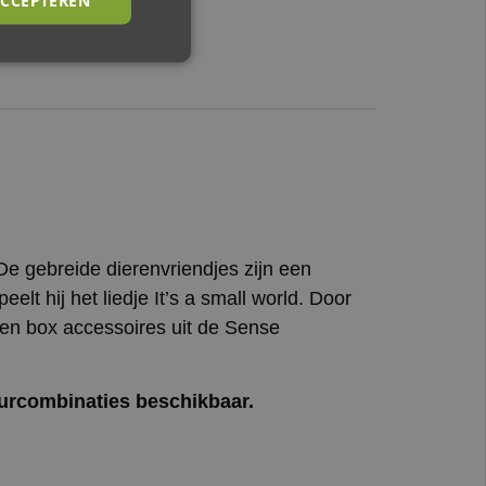
De gebreide dierenvriendjes zijn een
lt hij het liedje It’s a small world. Door
 en box accessoires uit de Sense
eurcombinaties beschikbaar.