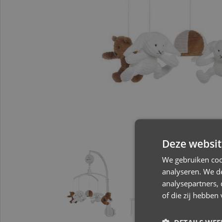
Deze websit
We gebruiken coo
analyseren. We de
analysepartners,
of die zij hebbe