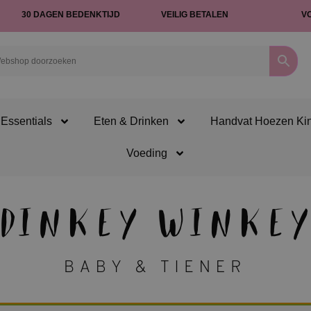
30 DAGEN BEDENKTIJD
VEILIG BETALEN
V
Essentials
Eten & Drinken
Handvat Hoezen Ki
Voeding