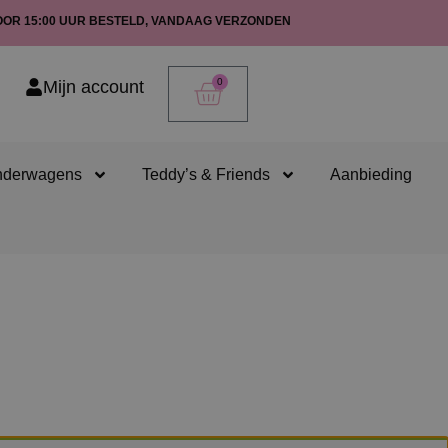
OOR 15:00 UUR BESTELD, VANDAAG VERZONDEN
0
Mijn account
nderwagens
Teddy’s & Friends
Aanbieding