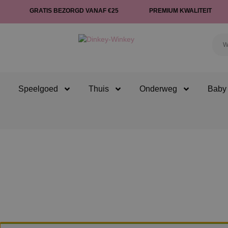
GRATIS BEZORGD VANAF €25
PREMIUM KWALITEIT
Speelgoed
Thuis
Onderweg
Baby 