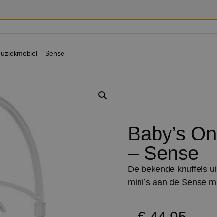
Muziekmobiel – Sense
Baby’s On
– Sense
De bekende knuffels ui
mini’s aan de Sense m
€
44,95