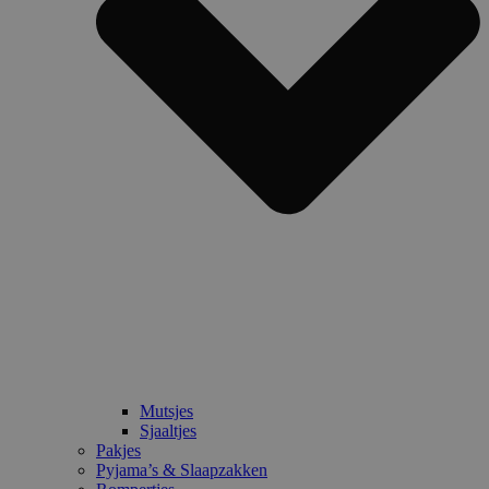
Mutsjes
Sjaaltjes
Pakjes
Pyjama’s & Slaapzakken