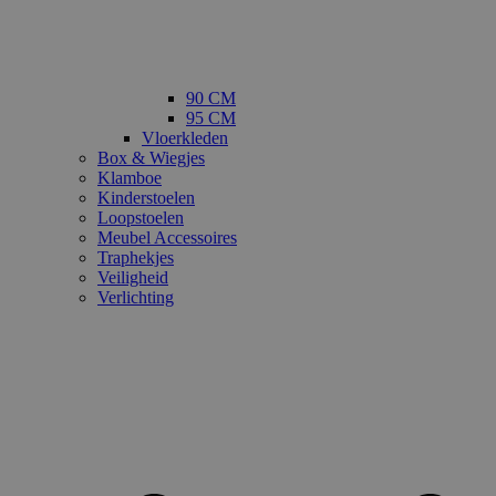
90 CM
95 CM
Vloerkleden
Box & Wiegjes
Klamboe
Kinderstoelen
Loopstoelen
Meubel Accessoires
Traphekjes
Veiligheid
Verlichting