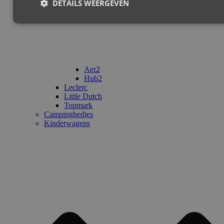
DETAILS WEERGEVEN
Aer2
Hub2
Leclerc
Little Dutch
Topmark
Campingbedjes
Kinderwagens