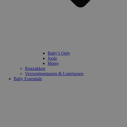
Baby’s Only
Joolz
Mutsy
Rugzakken
Verzorgingstassen & Luiertassen
Baby Essentials