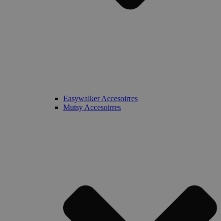
Easywalker Accesoirres
Mutsy Accesoirres