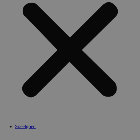
Speelgoed