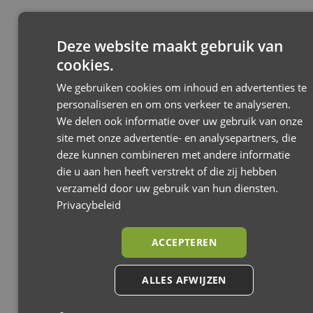
Jackey²
Jackey² XL
Deze website maakt gebruik van
Joolz
cookies.
We gebruiken cookies om inhoud en advertenties te
personaliseren en om ons verkeer te analyseren.
We delen ook informatie over uw gebruik van onze
site met onze advertentie- en analysepartners, die
deze kunnen combineren met andere informatie
die u aan hen heeft verstrekt of die zij hebben
verzameld door uw gebruik van hun diensten.
Privacybeleid
ACCEPTEREN
ALLES AFWIJZEN