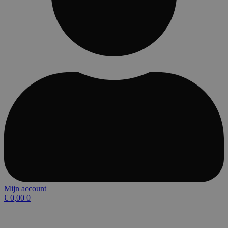
Mijn account
€
0,00
0