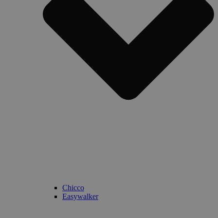
Chicco
Easywalker