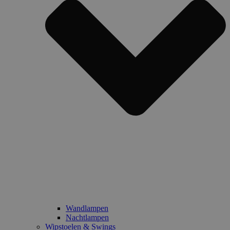
Wandlampen
Nachtlampen
Wipstoelen & Swings