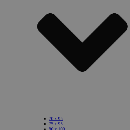
70 x 95
75 x 95
80 x 100